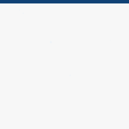
✱
✱
✱
✱
✱
✱
✱