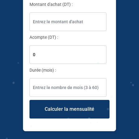
Montant d'achat (DT) :
✱
Acompte (DT) :
Durée (mois) :
✱
Calculer la mensualité
✱