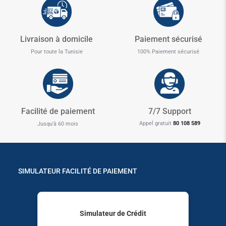
Livraison à domicile
Paiement sécurisé
Pour toute la Tunisie
100% Paiement sécurisé
✱
Facilité de paiement
7/7 Support
Appel gratuit
80 108 589
Jusqu'à 60 mois
SIMULATEUR FACILITÉ DE PAIEMENT
Simulateur de Crédit