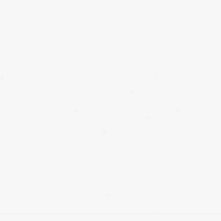
✱
✱
✱
✱
✱
✱