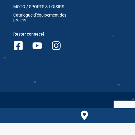
MOTO / SPORTS & LOISIRS
Catalogue d’équipement des
✱
projets
✱
Rester connecté
✱
✱
Comparer les produits