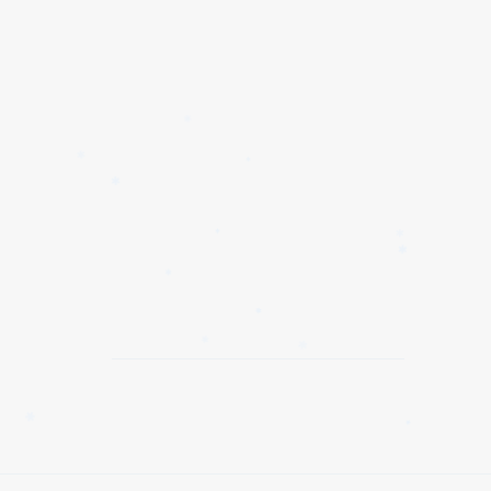
✱
✱
✱
✱