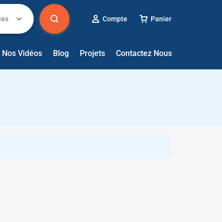
ies
Compte
Panier
✱
✱
Nos Vidéos
Blog
Projets
Contactez Nous
✱