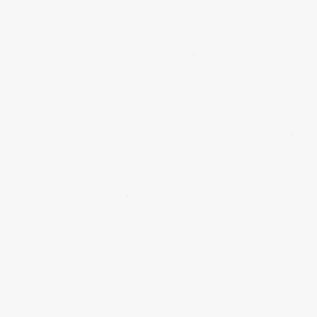
✱
✱
✱
✱
✱
✱
✱
✱