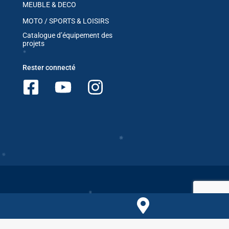
MEUBLE & DECO
MOTO / SPORTS & LOISIRS
Catalogue d’équipement des
projets
Rester connecté
✱
Comparer les produits