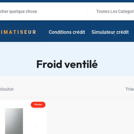
Toutes Les Catégor
✱
LIMATISEUR
Conditions crédit
Simulateur crédit
Froid ventilé
Résultat
Trie
Promo