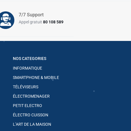
7/7 Support
Appel gratuit
80 108 589
✱
NOS CATEGORIES
INFORMATIQUE
✱
SMARTPHONE & MOBILE
TÉLÉVISEURS
ÉLECTROMENAGER
PETIT ELECTRO
✱
ÉLECTRO CUISSON
L’ART DE LA MAISON