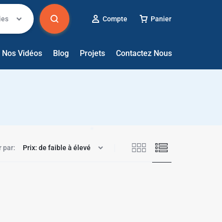
ies
Compte
Panier
✱
Nos Vidéos
Blog
Projets
Contactez Nous
✱
r par: