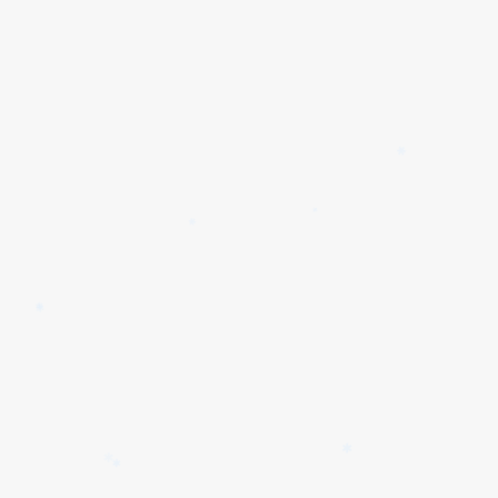
✱
✱
✱
✱
✱
✱
✱