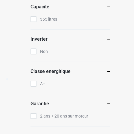
Capacité
355 litres
✱
Inverter
Non
Classe energitique
A+
Garantie
2 ans + 20 ans sur moteur
✱