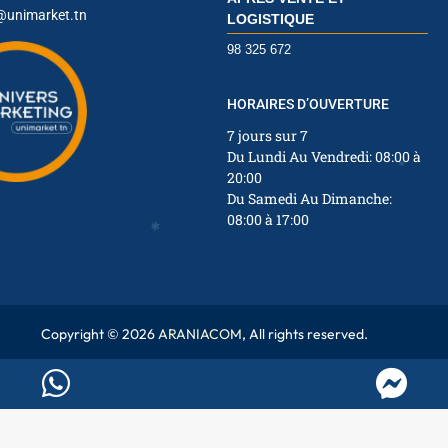
@unimarket.tn
LOGISTIQUE
98 325 672
✱
✱
HORAIRES D’OUVERTURE
7 jours sur 7
Du Lundi Au Vendredi: 08:00 à
20:00
Du Samedi Au Dimanche:
✱
08:00 à 17:00
✱
Copyright © 2026
ARANIACOM
, All rights reserved.
✱
✱