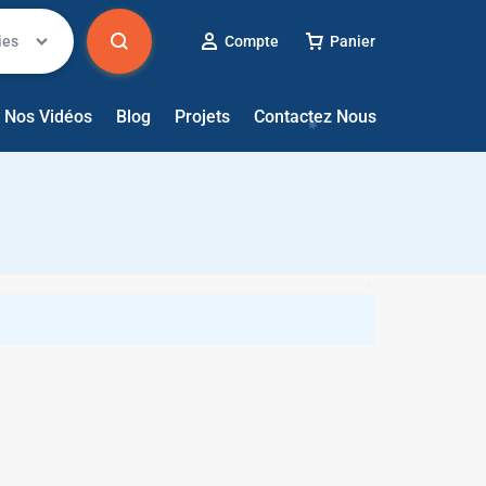
ies
Compte
Panier
✱
✱
Nos Vidéos
Blog
Projets
Contactez Nous
✱
✱
✱