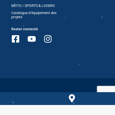
MOTO / SPORTS & LOISIRS
✱
Catalogue d’équipement des
projets
Rester connecté
✱
✱
✱
Comparer les produits