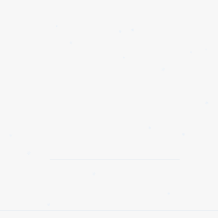
✱
✱
✱
✱
✱
✱
✱
✱
✱
✱
✱