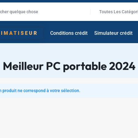
Toutes Les Catégor
LIMATISEUR
Conditions crédit
Simulateur crédit
✱
✱
✱
Meilleur PC portable 2024
 produit ne correspond à votre sélection.
✱