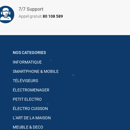
✱
✱
7/7 Support
Appel gratuit
80 108 589
NOS CATEGORIES
✱
✱
INFORMATIQUE
SMARTPHONE & MOBILE
✱
TÉLÉVISEURS
✱
ÉLECTROMENAGER
✱
PETIT ELECTRO
ÉLECTRO CUISSON
✱
L’ART DE LA MAISON
✱
MEUBLE & DECO