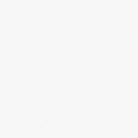
✱
✱
✱
✱
✱