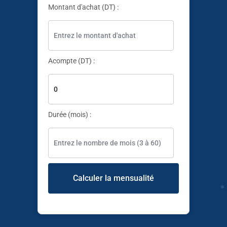
✱
Montant d'achat (DT) :
✱
✱
Acompte (DT) :
Durée (mois) :
✱
✱
Calculer la mensualité