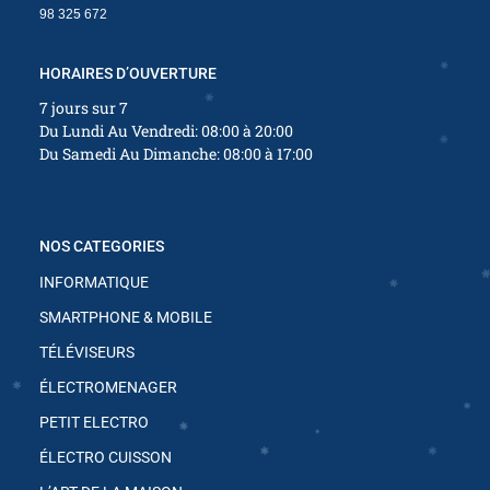
98 325 672
✱
✱
HORAIRES D’OUVERTURE
✱
7 jours sur 7
Du Lundi Au Vendredi: 08:00 à 20:00
Du Samedi Au Dimanche: 08:00 à 17:00
✱
✱
NOS CATEGORIES
✱
✱
✱
INFORMATIQUE
✱
✱
SMARTPHONE & MOBILE
✱
TÉLÉVISEURS
✱
ÉLECTROMENAGER
✱
✱
PETIT ELECTRO
✱
✱
✱
ÉLECTRO CUISSON