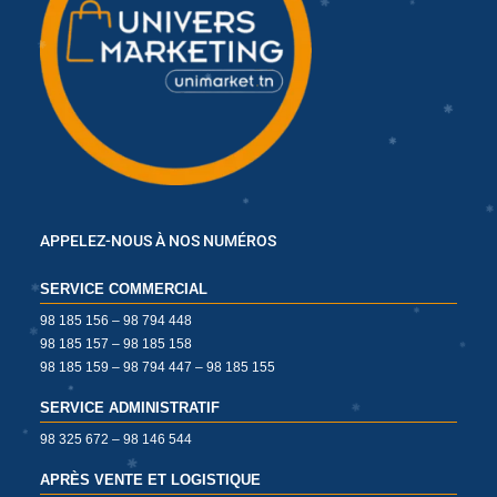
✱
✱
✱
✱
✱
✱
✱
✱
APPELEZ-NOUS À NOS NUMÉROS
✱
✱
✱
✱
SERVICE COMMERCIAL
98 185 156 – 98 794 448
98 185 157 – 98 185 158
✱
98 185 159 – 98 794 447 – 98 185 155
✱
SERVICE ADMINISTRATIF
✱
98 325 672 – 98 146 544
✱
APRÈS VENTE ET LOGISTIQUE
✱