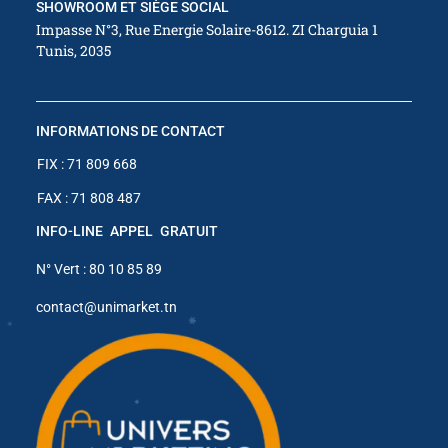
SHOWROOM ET SIÈGE SOCIAL
✱
Impasse N°3, Rue Energie Solaire-8612. ZI Charguia 1
Tunis, 2035
INFORMATIONS DE CONTACT
✱
FIX : 71 809 668
✱
FAX : 71 808 487
INFO-LINE APPEL GRATUIT
✱
N° Vert : 80 10 85 89
contact@unimarket.tn
✱
✱