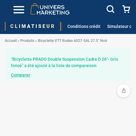
CLIMATISEUR
Conditions crédit
Simulateur cré
Accueil
»
Produits
»
Bicyclette VTT Rodeo 6027-5AL 27.5″ Noir
“Bicyclette PRADO Double Suspension Cadre D 26"- Gris
foncé” a été ajouté à la liste de comparaison
Comparer
✱