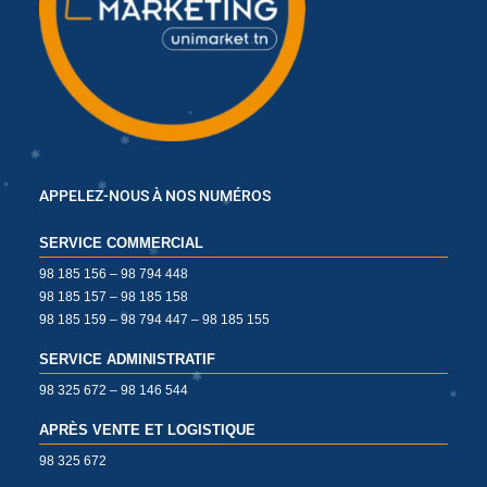
✱
✱
✱
✱
✱
APPELEZ-NOUS À NOS NUMÉROS
SERVICE COMMERCIAL
✱
98 185 156 – 98 794 448
98 185 157 – 98 185 158
✱
98 185 159 – 98 794 447 – 98 185 155
✱
SERVICE ADMINISTRATIF
98 325 672 – 98 146 544
APRÈS VENTE ET LOGISTIQUE
98 325 672