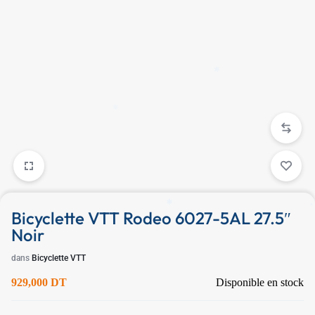
✱
✱
✱
Bicyclette VTT Rodeo 6027-5AL 27.5″
Noir
dans
Bicyclette VTT
✱
929,000
DT
Disponible en stock
✱