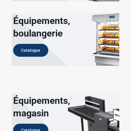
✱
Équipements,
boulangerie
✱
Catalogue
✱
✱
✱
Équipements,
magasin
✱
Catalogue