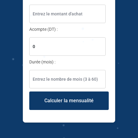
✱
✱
✱
Acompte (DT) :
✱
✱
✱
✱
✱
✱
✱
✱
Durée (mois) :
✱
✱
✱
✱
✱
✱
✱
✱
✱
Calculer la mensualité
✱
✱