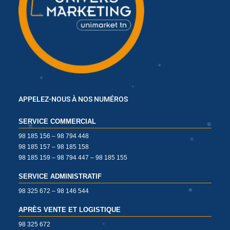
✱
✱
✱
✱
✱
✱
APPELEZ-NOUS À NOS NUMÉROS
✱
SERVICE COMMERCIAL
98 185 156 – 98 794 448
98 185 157 – 98 185 158
98 185 159 – 98 794 447 – 98 185 155
✱
SERVICE ADMINISTRATIF
✱
✱
98 325 672 – 98 146 544
APRÈS VENTE ET LOGISTIQUE
98 325 672