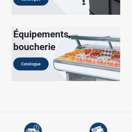
Équipements,
boucherie
Catalogue
✱