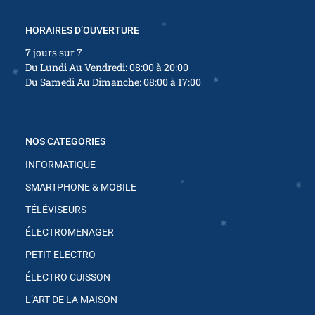
✱
HORAIRES D’OUVERTURE
✱
✱
7 jours sur 7
Du Lundi Au Vendredi: 08:00 à 20:00
Du Samedi Au Dimanche: 08:00 à 17:00
✱
✱
✱
NOS CATEGORIES
✱
INFORMATIQUE
SMARTPHONE & MOBILE
TÉLÉVISEURS
✱
ÉLECTROMENAGER
✱
PETIT ELECTRO
✱
ÉLECTRO CUISSON
L’ART DE LA MAISON