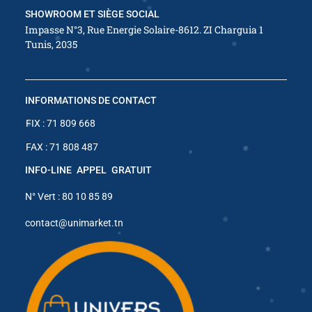
SHOWROOM ET SIÈGE SOCIAL
Impasse N°3, Rue Energie Solaire-8612. ZI Charguia 1
Tunis, 2035
✱
✱
INFORMATIONS DE CONTACT
✱
FIX : 71 809 668
✱
FAX : 71 808 487
✱
INFO-LINE APPEL GRATUIT
✱
✱
✱
N° Vert : 80 10 85 89
contact@unimarket.tn