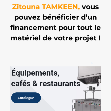
✱
Zitouna TAMKEEN,
vous
✱
pouvez bénéficier d’un
financement pour tout le
matériel de votre projet !
✱
Équipements,
cafés & restaurants
✱
Catalogue