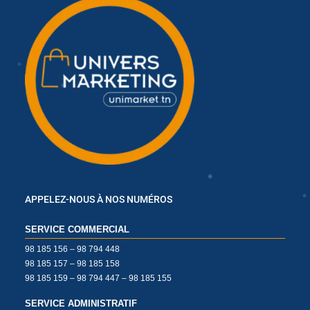
✱
✱
✱
✱
✱
APPELEZ-NOUS À NOS NUMÉROS
SERVICE COMMERCIAL
✱
98 185 156 – 98 794 448
98 185 157 – 98 185 158
✱
98 185 159 – 98 794 447 – 98 185 155
SERVICE ADMINISTRATIF