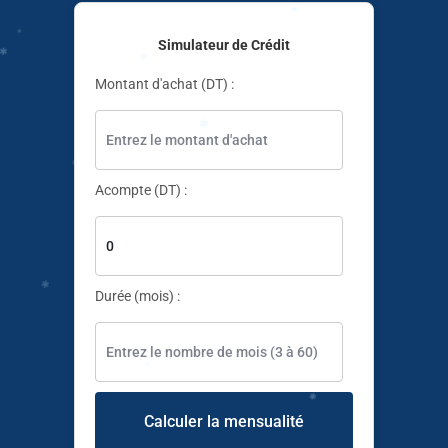
Simulateur de Crédit
Montant d'achat (DT) :
✱
✱
✱
✱
Acompte (DT) :
✱
Durée (mois) :
✱
Calculer la mensualité