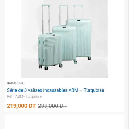
BAGAGERIE
Série de 3 valises incassables ABM – Turquoise
Réf : ABM–Turquoise
219,000
DT
299,000
DT