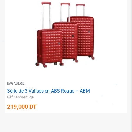
✱
✱
BAGAGERIE
Série de 3 Valises en ABS Rouge – ABM
Réf : abm-rouge
219,000
DT