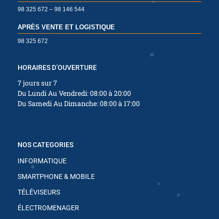
98 325 672 – 98 146 544
APRÈS VENTE ET LOGISTIQUE
98 325 672
✱
✱
✱
HORAIRES D’OUVERTURE
7 jours sur 7
Du Lundi Au Vendredi: 08:00 à 20:00
✱
✱
✱
Du Samedi Au Dimanche: 08:00 à 17:00
✱
NOS CATEGORIES
INFORMATIQUE
✱
SMARTPHONE & MOBILE
TÉLÉVISEURS
✱
ÉLECTROMENAGER