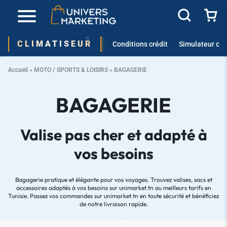
✱
CLIMATISEUR
Conditions crédit
Simulateur cré
Accueil
»
MOTO / SPORTS & LOISIRS
»
BAGAGERIE
✱
BAGAGERIE
✱
Valise pas cher et adapté à
vos besoins
Bagagerie pratique et élégante pour vos voyages. Trouvez valises, sacs et
accessoires adaptés à vos besoins sur
unimarket.tn
au meilleurs tarifs en
✱
Tunisie. Passez vos commandes sur unimarket.tn en toute sécurité et bénéficiez
de notre livraison rapide.
✱