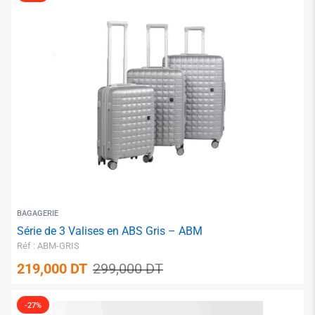
✱
✱
BAGAGERIE
✱
Série de 3 Valises en ABS Gris – ABM
Réf : ABM-GRIS
219,000
DT
299,000
DT
-27%