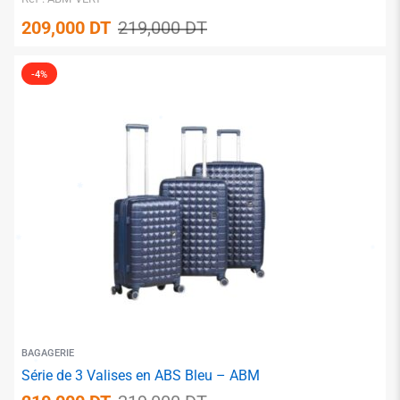
209,000
DT
219,000
DT
-4%
BAGAGERIE
Série de 3 Valises en ABS Bleu – ABM