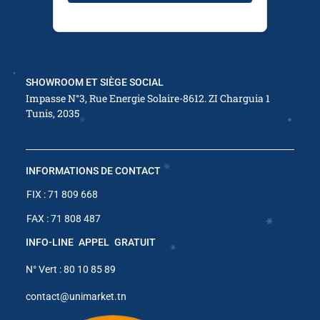
✱
✱
✱
SHOWROOM ET SIÈGE SOCIAL
Impasse N°3, Rue Energie Solaire-8612. ZI Charguia 1
✱
Tunis, 2035
✱
✱
INFORMATIONS DE CONTACT
✱
FIX : 71 809 668
✱
✱
FAX : 71 808 487
INFO-LINE APPEL GRATUIT
✱
N° Vert : 80 10 85 89
✱
contact@unimarket.tn