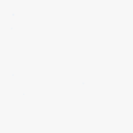
✱
✱
✱
✱