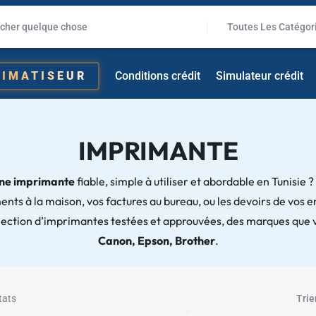
✱
Toutes Les Catégor
LIMATISEUR
Conditions crédit
Simulateur crédit
IMPRIMANTE
ne imprimante
fiable, simple à utiliser et abordable en Tunisie 
ts à la maison, vos factures au bureau, ou les devoirs de vos 
lection d’imprimantes testées et approuvées, des marques que 
Canon, Epson, Brother
.
tats
Trie