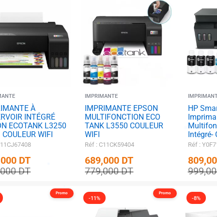
MANTE
IMPRIMANTE
IMPRIMAN
IMANTE À
IMPRIMANTE EPSON
HP Smar
RVOIR INTÉGRÉ
MULTIFONCTION ECO
Imprima
N ECOTANK L3250
TANK L3550 COULEUR
Multifon
✱
 COULEUR WIFI
WIFI
Intégré-
 C11CJ67408
Réf : C11CK59404
Réf : Y0F
,000
DT
689,000
DT
809,0
,000
DT
779,000
DT
999,0
Promo
Promo
-11%
-8%