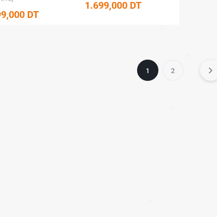
1.699,000
DT
99,000
DT
1
2
✱
✱
✱
✱
✱
✱
✱