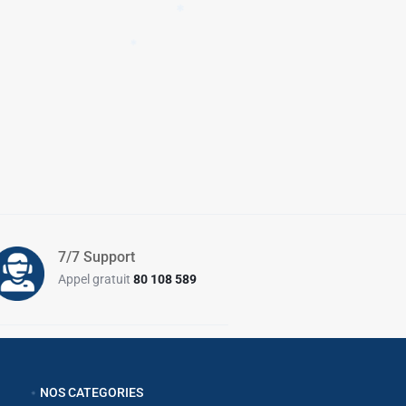
✱
✱
✱
✱
7/7 Support
✱
✱
Appel gratuit
80 108 589
✱
NOS CATEGORIES