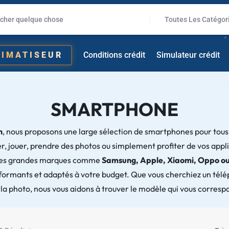
✱
Toutes Les Catégor
LIMATISEUR
Conditions crédit
Simulateur crédit
✱
SMARTPHONE
n
, nous proposons une large sélection de smartphones pour tous l
er, jouer, prendre des photos ou simplement profiter de vos appl
 les grandes marques comme
Samsung, Apple, Xiaomi, Oppo o
formants et adaptés à votre budget. Que vous cherchiez un télép
ou la photo, nous vous aidons à trouver le modèle qui vous corresp