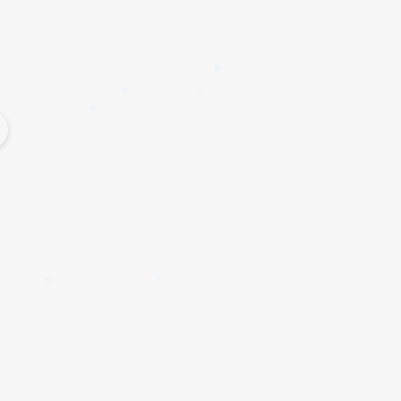
✱
✱
✱
✱
✱