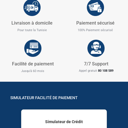
✱
Livraison à domicile
Paiement sécurisé
Pour toute la Tunisie
100% Paiement sécurisé
Facilité de paiement
7/7 Support
Appel gratuit
80 108 589
Jusqu'à 60 mois
SIMULATEUR FACILITÉ DE PAIEMENT
Simulateur de Crédit