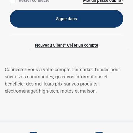
Rester connecté
Mot de passe oublié?
Signe dans
✱
Nouveau Client? Créer un compte
✱
Connectez-vous à votre compte Unimarket Tunisie pour
✱
suivre vos commandes, gérer vos informations et
bénéficier des meilleurs prix sur vos produits :
électroménager, high-tech, motos et maison.
✱
✱