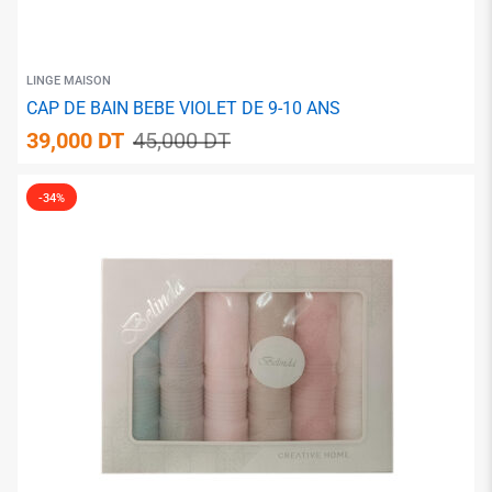
LINGE MAISON
CAP DE BAIN BEBE VIOLET DE 9-10 ANS
39,000
DT
45,000
DT
✱
-34%