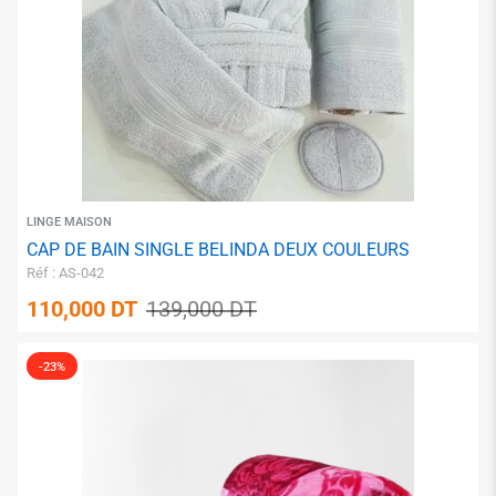
✱
LINGE MAISON
CAP DE BAIN SINGLE BELINDA DEUX COULEURS
Réf : AS-042
110,000
DT
139,000
DT
-23%