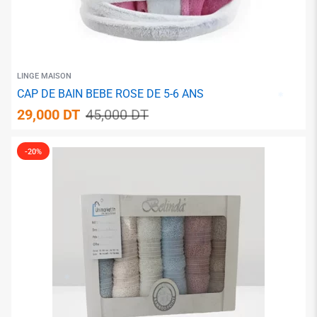
LINGE MAISON
CAP DE BAIN BEBE ROSE DE 5-6 ANS
✱
29,000
DT
45,000
DT
-20%
✱