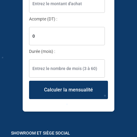
Acompte (DT) :
✱
Durée (mois) :
✱
✱
Calculer la mensualité
SHOWROOM ET SIÈGE SOCIAL