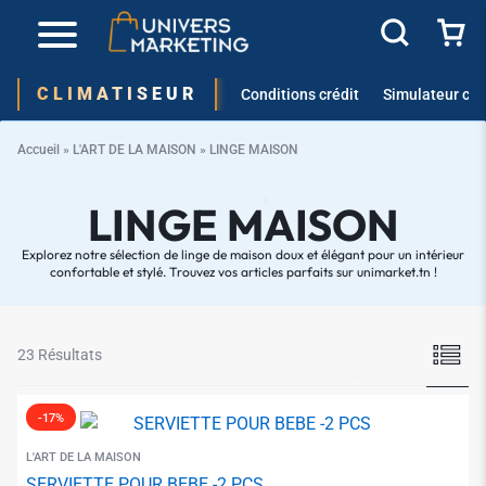
CLIMATISEUR
Conditions crédit
Simulateur cré
Accueil
»
L'ART DE LA MAISON
»
LINGE MAISON
LINGE MAISON
Explorez notre sélection de linge de maison doux et élégant pour un intérieur
confortable et stylé. Trouvez vos articles parfaits sur unimarket.tn !
✱
23 Résultats
-17%
L'ART DE LA MAISON
SERVIETTE POUR BEBE -2 PCS