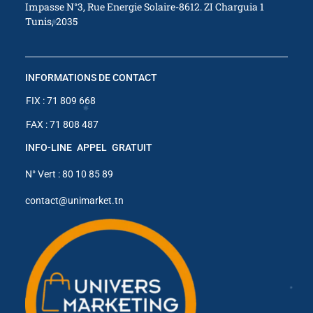
Impasse N°3, Rue Energie Solaire-8612. ZI Charguia 1
✱
Tunis, 2035
✱
✱
INFORMATIONS DE CONTACT
✱
FIX : 71 809 668
FAX : 71 808 487
✱
✱
INFO-LINE APPEL GRATUIT
N° Vert : 80 10 85 89
✱
contact@unimarket.tn
✱
✱