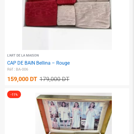
L'ART DE LA MAISON
CAP DE BAIN Bellina – Rouge
Réf : BA-006
159,000
DT
179,000
DT
-11%