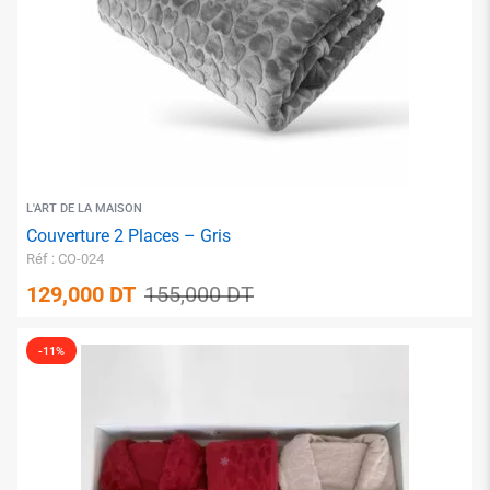
L'ART DE LA MAISON
Couverture 2 Places – Gris
Réf : CO-024
129,000
DT
155,000
DT
-11%