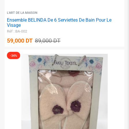
L'ART DE LA MAISON
Ensemble BELINDA De 6 Serviettes De Bain Pour Le
Visage
Réf : BA-002
59,000
DT
89,000
DT
-34%