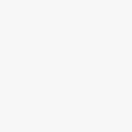
✱
✱
✱
✱
✱
✱