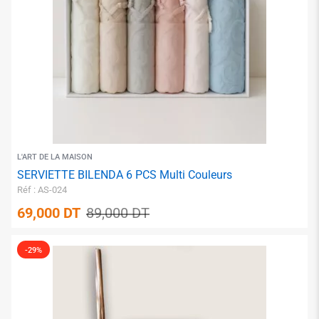
✱
L'ART DE LA MAISON
SERVIETTE BILENDA 6 PCS Multi Couleurs
Réf : AS-024
69,000
DT
89,000
DT
-29%
✱