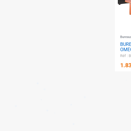
✱
Bureau
BURE
OME
Réf : 
1.8