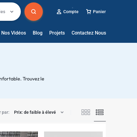
ies
Compte
Panier
Nos Vidéos
Blog
Projets
Contactez Nous
nfortable. Trouvez le
✱
r par: