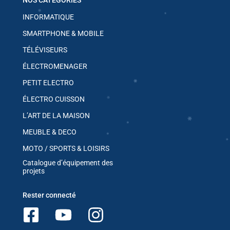
NOS CATEGORIES
INFORMATIQUE
✱
SMARTPHONE & MOBILE
TÉLÉVISEURS
ÉLECTROMENAGER
PETIT ELECTRO
ÉLECTRO CUISSON
L’ART DE LA MAISON
✱
MEUBLE & DECO
MOTO / SPORTS & LOISIRS
✱
Catalogue d’équipement des
projets
Rester connecté