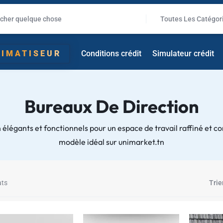
✱
Toutes Les Catégor
LIMATISEUR
Conditions crédit
Simulateur crédit
Bureaux De Direction
✱
✱
 élégants et fonctionnels pour un espace de travail raffiné et co
modèle idéal sur unimarket.tn
✱
ats
Trie