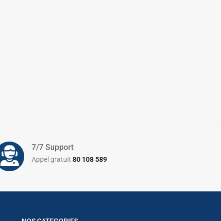
✱
✱
✱
✱
✱
✱
✱
7/7 Support
Appel gratuit
80 108 589
✱
✱