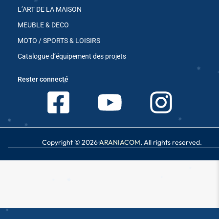
L’ART DE LA MAISON
✱
MEUBLE & DECO
✱
MOTO / SPORTS & LOISIRS
✱
Catalogue d’équipement des projets
✱
✱
✱
Rester connecté
✱
Copyright © 2026
ARANIACOM
, All rights reserved.
✱
✱
✱
✱