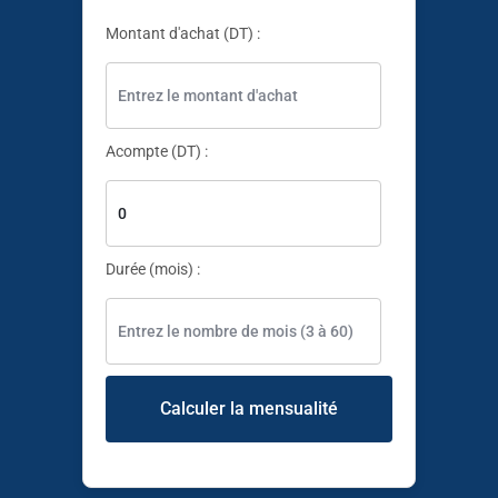
Montant d'achat (DT) :
✱
✱
✱
✱
Acompte (DT) :
✱
✱
Durée (mois) :
✱
Calculer la mensualité