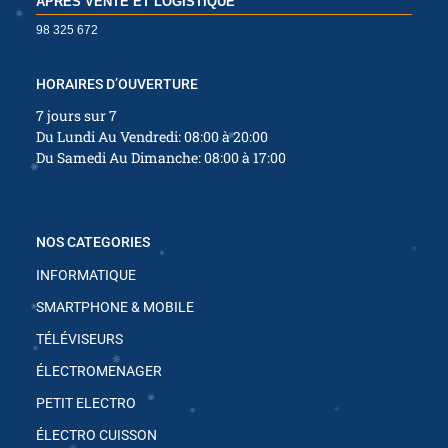
APRÈS VENTE ET LOGISTIQUE
✱
✱
98 325 672
✱
✱
✱
HORAIRES D’OUVERTURE
7 jours sur 7
✱
Du Lundi Au Vendredi: 08:00 à 20:00
Du Samedi Au Dimanche: 08:00 à 17:00
✱
NOS CATEGORIES
INFORMATIQUE
✱
SMARTPHONE & MOBILE
✱
TÉLÉVISEURS
ÉLECTROMENAGER
PETIT ELECTRO
✱
✱
ÉLECTRO CUISSON