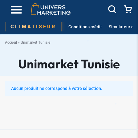
✱
CLIMATISEUR
Conditions crédit
Simulateur cré
✱
Accueil
»
Unimarket Tunisie
Unimarket Tunisie
✱
✱
Aucun produit ne correspond à votre sélection.
✱