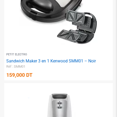
✱
✱
PETIT ELECTRO
Sandwich Maker 3 en 1 Kenwood SMM01 – Noir
Réf : SMM01
159,000
DT