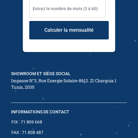
✱
✱
Calculer la mensualité
✱
✱
✱
✱
✱
✱
SHOWROOM ET SIÈGE SOCIAL
✱
Impasse N°3, Rue Energie Solaire-8612. ZI Charguia 1
✱
Tunis, 2035
✱
✱
✱
INFORMATIONS DE CONTACT
FIX : 71 809 668
✱
FAX : 71 808 487