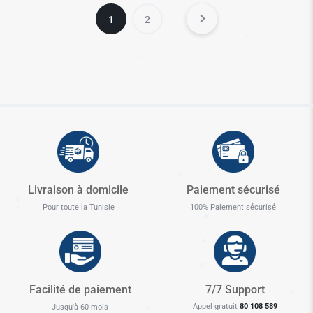
1
2
Livraison à domicile
Paiement sécurisé
✱
Pour toute la Tunisie
100% Paiement sécurisé
Facilité de paiement
7/7 Support
Appel gratuit
80 108 589
Jusqu'à 60 mois