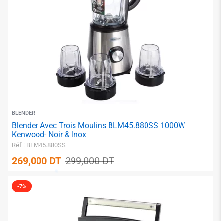
BLENDER
Blender Avec Trois Moulins BLM45.880SS 1000W
Kenwood- Noir & Inox
Réf : BLM45.880SS
269,000
DT
299,000
DT
-7%