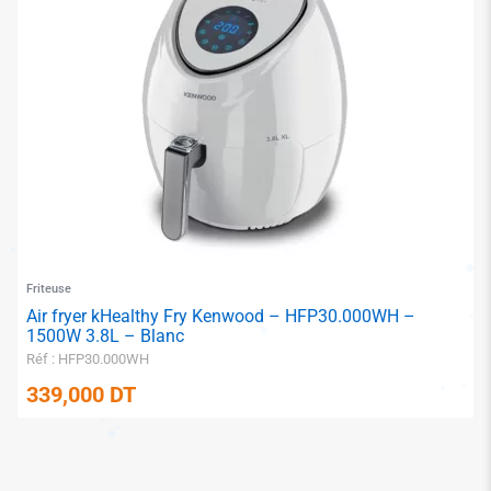
✱
Friteuse
Air fryer kHealthy Fry Kenwood – HFP30.000WH –
1500W 3.8L – Blanc
Réf : HFP30.000WH
339,000
DT