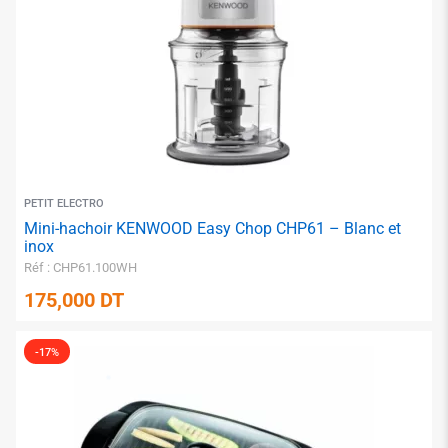
PETIT ELECTRO
✱
Mini-hachoir KENWOOD Easy Chop CHP61 – Blanc et
inox
Réf : CHP61.100WH
175,000
DT
-17%
✱