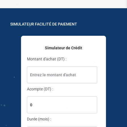
✱
✱
✱
✱
SIMULATEUR FACILITÉ DE PAIEMENT
✱
✱
✱
Simulateur de Crédit
✱
✱
Montant d'achat (DT) :
✱
Acompte (DT) :
✱
Durée (mois) :