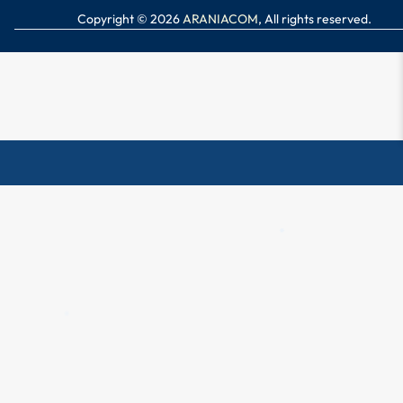
✱
Copyright © 2026
ARANIACOM
, All rights reserved.
✱
✱
✱
✱
✱
✱
✱