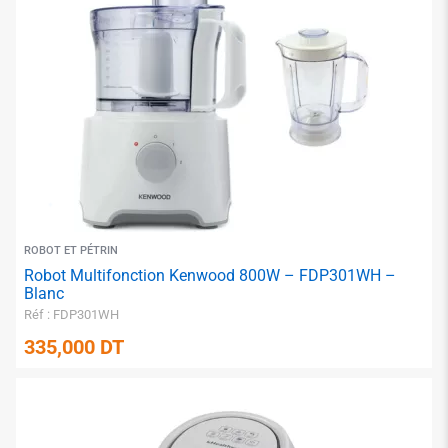
✱
ROBOT ET PÉTRIN
Robot Multifonction Kenwood 800W – FDP301WH –
Blanc
Réf : FDP301WH
335,000
DT