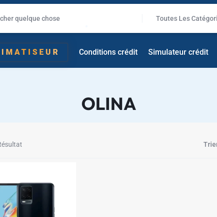
Toutes Les Catégor
✱
LIMATISEUR
Conditions crédit
Simulateur crédit
OLINA
✱
Résultat
Trie