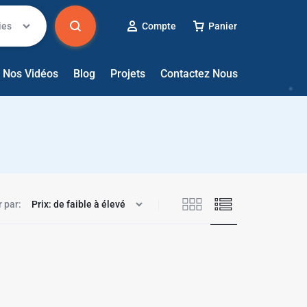
ies
Compte
Panier
Nos Vidéos
Blog
Projets
Contactez Nous
✱
r par: