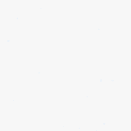
✱
✱
✱
✱
✱
✱
✱