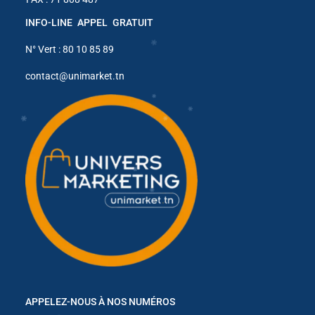
INFO-LINE APPEL GRATUIT
N° Vert : 80 10 85 89
contact@unimarket.tn
✱
✱
✱
✱
APPELEZ-NOUS À NOS NUMÉROS
✱