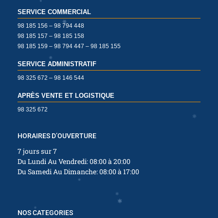
SERVICE COMMERCIAL
✱
98 185 156 – 98 794 448
98 185 157 – 98 185 158
98 185 159 – 98 794 447 – 98 185 155
✱
✱
SERVICE ADMINISTRATIF
✱
✱
98 325 672 – 98 146 544
APRÈS VENTE ET LOGISTIQUE
✱
✱
98 325 672
✱
HORAIRES D’OUVERTURE
✱
7 jours sur 7
Du Lundi Au Vendredi: 08:00 à 20:00
Du Samedi Au Dimanche: 08:00 à 17:00
NOS CATEGORIES
✱
✱