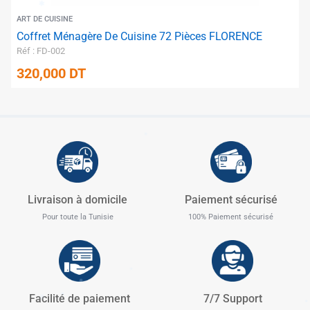
ART DE CUISINE
Coffret Ménagère De Cuisine 72 Pièces FLORENCE
Réf : FD-002
320,000
DT
✱
✱
Livraison à domicile
Paiement sécurisé
Pour toute la Tunisie
100% Paiement sécurisé
Facilité de paiement
7/7 Support