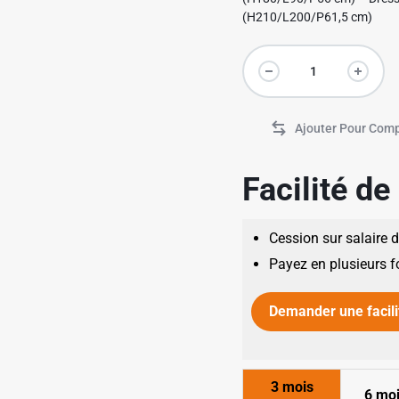
(H210/L200/P61,5 cm)
Facilité d
Cession sur salaire 
Payez en plusieurs f
Demander une facili
3 mois
6 mo