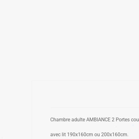
✱
✱
Chambre adulte AMBIANCE 2 Portes coul
avec lit 190x160cm ou 200x160cm.