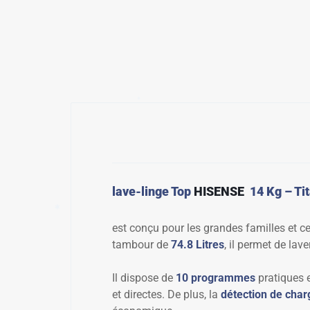
✱
lave-linge Top
HISENSE
14 Kg – Ti
est conçu pour les grandes familles et c
tambour de
74.8 Litres
, il permet de la
Il dispose de
10 programmes
pratiques e
et directes. De plus, la
détection de char
✱