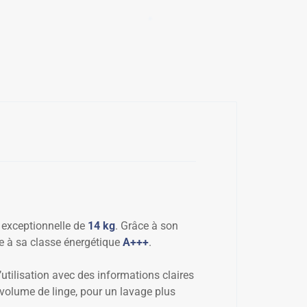
✱
 exceptionnelle de
14 kg
. Grâce à son
ce à sa classe énergétique
A+++
.
l’utilisation avec des informations claires
volume de linge, pour un lavage plus