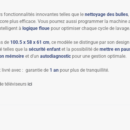
 fonctionnalités innovantes telles que le
nettoyage des bulles
,
core plus efficace. Vous pourrez aussi programmer la machine 
ntelligent à
logique floue
pour optimiser chaque cycle de lavage
ns de
100.5 x 58 x 61 cm
, ce modèle se distingue par son design
é telles que la
sécurité enfant
et la possibilité de
mettre en paus
ion mémoire
et d’un
autodiagnostic
pour une gestion optimale.
 livré avec : garantie de
1 an
pour plus de tranquillité.
de téléviseurs
ici