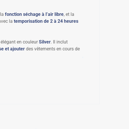
 la
fonction séchage à l’air libre
, et la
avec la
temporisation de 2 à 24 heures
.
 élégant en couleur
Silver
. Il inclut
✱
e et ajouter
des vêtements en cours de
✱
✱
✱