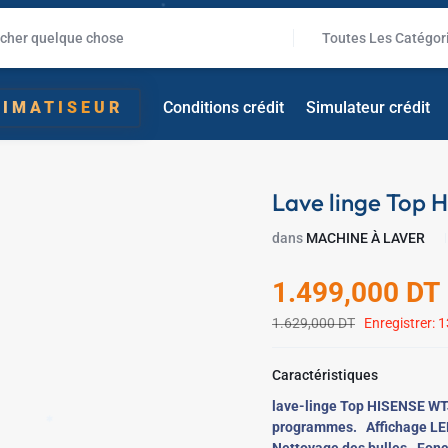
Toutes Les Catégor
LIMATISEUR
Conditions crédit
Simulateur crédit
✱
Lave linge Top
dans
MACHINE À LAVER
1.499,000
DT
1.629,000
DT
Enregistrer:
1
Caractéristiques
lave-linge Top HISENSE W
programmes.
Affichage LE