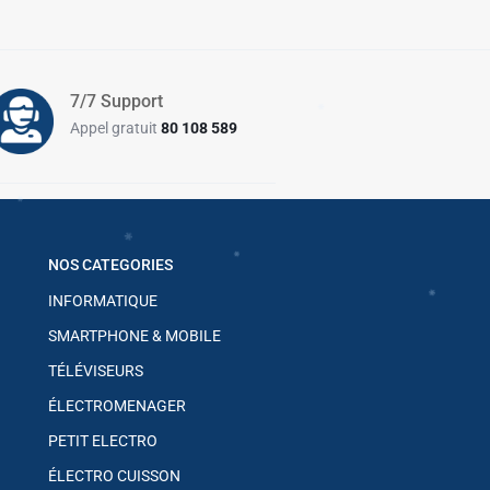
✱
✱
✱
7/7 Support
Appel gratuit
80 108 589
✱
✱
NOS CATEGORIES
✱
INFORMATIQUE
✱
SMARTPHONE & MOBILE
TÉLÉVISEURS
ÉLECTROMENAGER
PETIT ELECTRO
ÉLECTRO CUISSON