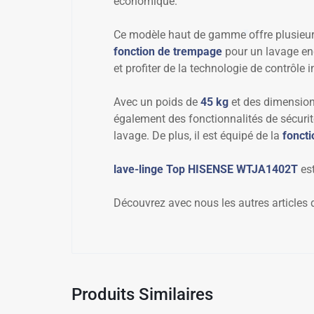
économique.
✱
Ce modèle haut de gamme offre plusieurs
fonction de trempage
pour un lavage en
et profiter de la technologie de contrôle i
Avec un poids de
45 kg
et des dimensio
également des fonctionnalités de sécurit
lavage. De plus, il est équipé de la
fonct
lave-linge Top HISENSE WTJA1402T
est
Découvrez avec nous les autres articles 
Produits Similaires