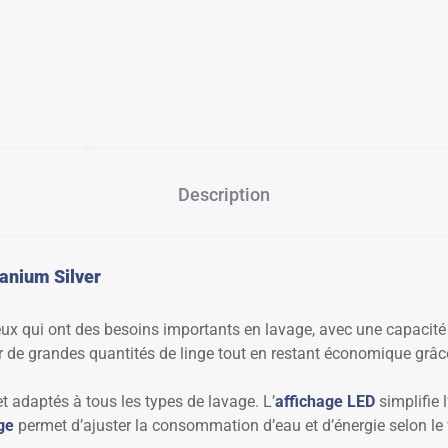
✱
Description
tanium Silver
eux qui ont des besoins importants en lavage, avec une capacité
ver de grandes quantités de linge tout en restant économique grâ
t adaptés à tous les types de lavage. L’
affichage LED
simplifie 
ge
permet d’ajuster la consommation d’eau et d’énergie selon le 