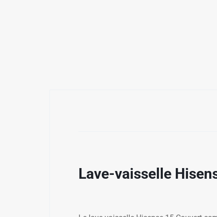
✱
Lave-vaisselle Hisens
✱