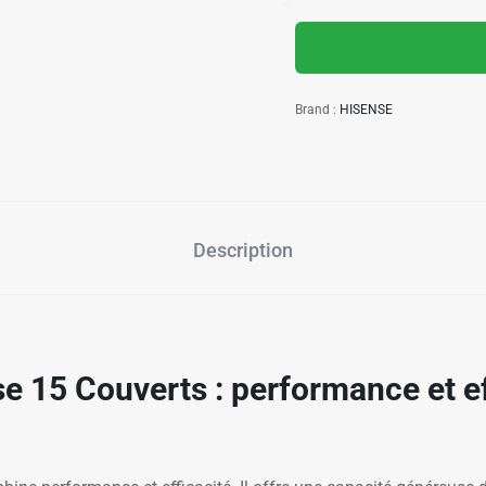
Brand :
HISENSE
Description
e 15 Couverts : performance et ef
✱