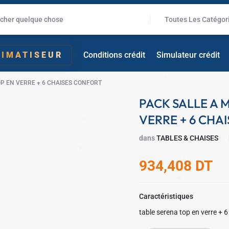
Toutes Les Catégor
LIMATISEUR
Conditions crédit
Simulateur crédit
✱
✱
P EN VERRE + 6 CHAISES CONFORT
PACK SALLE A 
VERRE + 6 CHA
dans
TABLES & CHAISES
934,408
DT
✱
Caractéristiques
table serena top en verre + 
✱