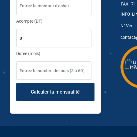
✱
FAX : 71
INFO-L
Acompte (DT) :
N° Vert :
contact
✱
Durée (mois) :
Calculer la mensualité