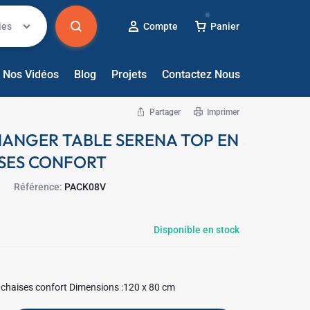
✱
ies
Compte
Panier
Nos Vidéos
Blog
Projets
Contactez Nous
Partager
Imprimer
MANGER TABLE SERENA TOP EN
ISES CONFORT
Référence:
PACK08V
Disponible en stock
✱
6 chaises confort Dimensions :120 x 80 cm