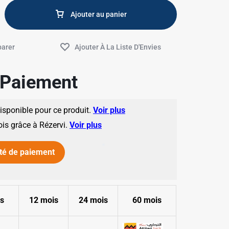
Ajouter au panier
e Paiement
disponible pour ce produit.
Voir plus
ois grâce à Rézervi.
Voir plus
✱
té de paiement
✱
s
12 mois
24 mois
60 mois