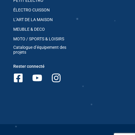
PETIT ELECTRO
ÉLECTRO CUISSON
✱
L’ART DE LA MAISON
✱
MEUBLE & DECO
MOTO / SPORTS & LOISIRS
✱
Catalogue d’équipement des
projets
Rester connecté
✱
✱