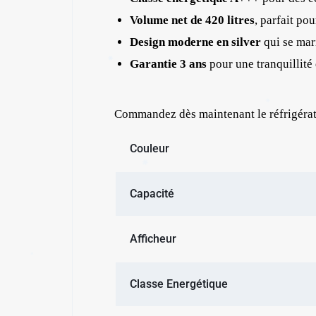
Volume net de 420 litres
, parfait po
Design moderne en silver
qui se mar
Garantie 3 ans
pour une tranquillité
Commandez dès maintenant le réfrigérat
✱
Couleur
Capacité
Afficheur
✱
Classe Energétique
✱