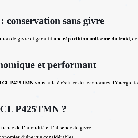
: conservation sans givre
ion de givre et garantit une
répartition uniforme du froid
, c
onomique et performant
TCL P425TMN
vous aide à réaliser des économies d’énergie to
e TCL P425TMN ?
ficace de l’humidité et l’absence de givre.
conomies d’énergie considérables.