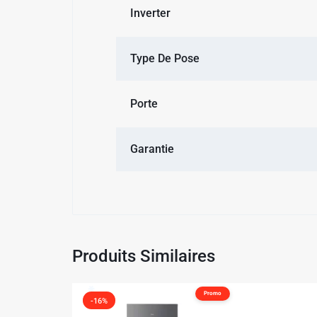
✱
Inverter
✱
Type De Pose
Porte
✱
Garantie
Produits Similaires
Promo
-16%