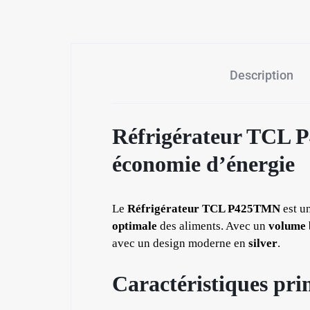
Description
Réfrigérateur TCL P
économie d’énergie
Le
Réfrigérateur TCL P425TMN
est u
optimale
des aliments. Avec un
volume b
avec un design moderne en
silver
.
Caractéristiques prin
✱