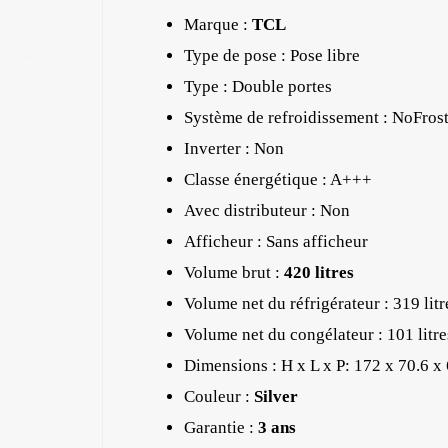
Marque :
TCL
Type de pose : Pose libre
✱
Type : Double portes
Système de refroidissement : NoFros
Inverter : Non
Classe énergétique : A+++
Avec distributeur : Non
Afficheur : Sans afficheur
Volume brut :
420 litres
Volume net du réfrigérateur : 319 litr
Volume net du congélateur : 101 litre
Dimensions : H x L x P: 172 x 70.6 x
Couleur :
Silver
Garantie :
3 ans