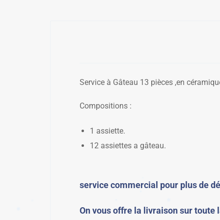
Service à Gâteau 13 pièces ,en céramique 
Compositions :
1 assiette.
12 assiettes a gâteau.
service commercial pour plus de d
✱
On vous offre la livraison sur toute 