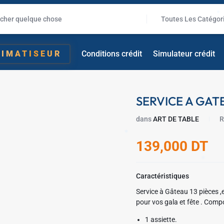
Toutes Les Catégor
✱
LIMATISEUR
Conditions crédit
Simulateur crédit
SERVICE A GATE
dans
ART DE TABLE
R
✱
139,000
DT
Caractéristiques
Service à Gâteau 13 pièces ,
pour vos gala et
1 assiette.