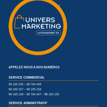
✱
✱
✱
✱
APPELEZ-NOUS À NOS NUMÉROS
✱
✱
SERVICE COMMERCIAL
98 185 156 – 98 794 448
98 185 157 – 98 185 158
98 185 159 – 98 794 447 – 98 185 155
SERVICE ADMINISTRATIF
✱