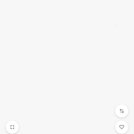
✱
✱
✱
✱