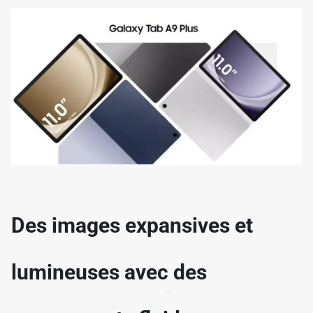
Des images expansives et
✱
lumineuses avec des
✱
✱