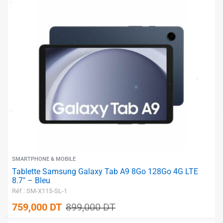
SMARTPHONE & MOBILE
Tablette Samsung Galaxy Tab A9 8Go 128Go 4G LTE
8.7″ – Bleu
Réf : SM-X115-SL-1
759,000
DT
899,000
DT