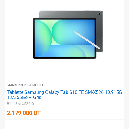
SMARTPHONE & MOBILE
Tablette Samsung Galaxy Tab S10 FE SM-X526 10.9″ 5G
12/256Go – Gris
Réf : SM-X526-G
2.179,000
DT