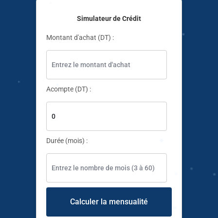
✱
Simulateur de Crédit
✱
Montant d'achat (DT) :
✱
✱
✱
✱
Acompte (DT) :
Durée (mois) :
✱
✱
✱
Calculer la mensualité