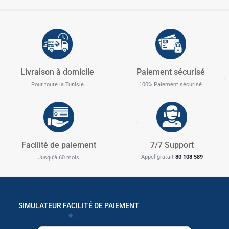
✱
✱
Livraison à domicile
Paiement sécurisé
✱
✱
Pour toute la Tunisie
100% Paiement sécurisé
✱
✱
✱
Facilité de paiement
7/7 Support
Appel gratuit
80 108 589
Jusqu'à 60 mois
✱
SIMULATEUR FACILITÉ DE PAIEMENT
✱
✱