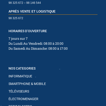
98 325 672 – 98 146 544
APRÈS VENTE ET LOGISTIQUE
✱
✱
✱
98 325 672
✱
HORAIRES D’OUVERTURE
✱
7 jours sur 7
Du Lundi Au Vendredi: 08:00 à 20:00
✱
Du Samedi Au Dimanche: 08:00 à 17:00
NOS CATEGORIES
INFORMATIQUE
SMARTPHONE & MOBILE
TÉLÉVISEURS
ÉLECTROMENAGER