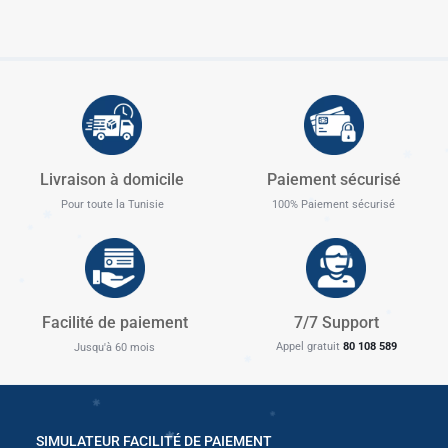
Livraison à domicile
Paiement sécurisé
Pour toute la Tunisie
100% Paiement sécurisé
✱
Facilité de paiement
7/7 Support
Appel gratuit
80 108 589
Jusqu'à 60 mois
SIMULATEUR FACILITÉ DE PAIEMENT