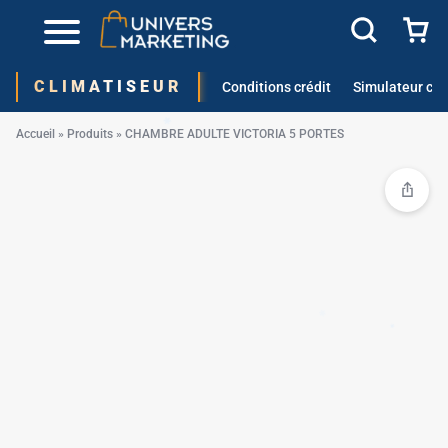
CLIMATISEUR
Conditions crédit
Simulateur cré
Accueil
»
Produits
»
CHAMBRE ADULTE VICTORIA 5 PORTES
✱
✱