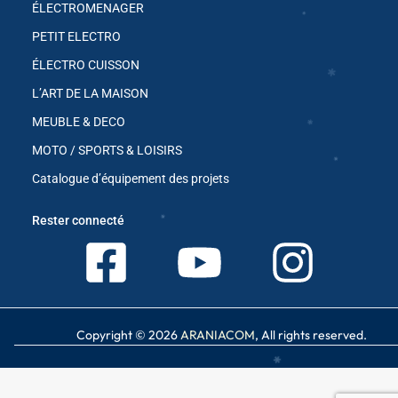
ÉLECTROMENAGER
PETIT ELECTRO
✱
✱
ÉLECTRO CUISSON
✱
L’ART DE LA MAISON
✱
MEUBLE & DECO
MOTO / SPORTS & LOISIRS
Catalogue d’équipement des projets
✱
Rester connecté
✱
✱
✱
✱
Copyright © 2026
ARANIACOM
, All rights reserved.
✱