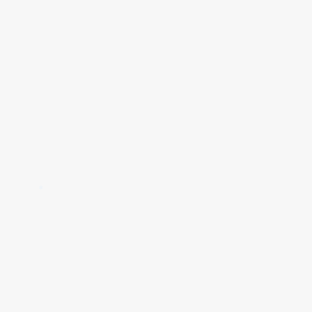
✱
✱
✱
✱
✱