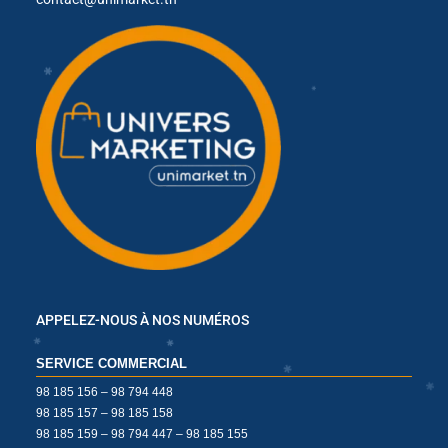
✱
✱
✱
✱
✱
✱
✱
✱
✱
APPELEZ-NOUS À NOS NUMÉROS
SERVICE COMMERCIAL
98 185 156 – 98 794 448
✱
98 185 157 – 98 185 158
98 185 159 – 98 794 447 – 98 185 155