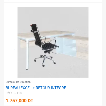
✱
✱
Bureaux De Direction
BUREAU EXCEL + RETOUR INTÉGRÉ
Réf : BD118
1.757,000
DT