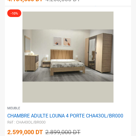
✱
-10%
MEUBLE
CHAMBRE ADULTE LOUNA 4 PORTE CHA43OL/BR000
Réf : CHA43OL/BR000
2.599,000
DT
2.899,000
DT