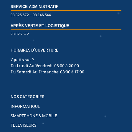
SERVICE ADMINISTRATIF
✱
98 325 672 – 98 146 544
✱
APRÈS VENTE ET LOGISTIQUE
98 325 672
✱
HORAIRES D’OUVERTURE
7 jours sur 7
✱
Du Lundi Au Vendredi: 08:00 à 20:00
✱
Du Samedi Au Dimanche: 08:00 à 17:00
✱
NOS CATEGORIES
INFORMATIQUE
SMARTPHONE & MOBILE
✱
TÉLÉVISEURS