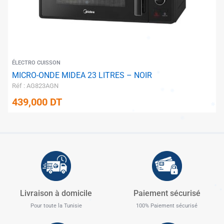
✱
ÉLECTRO CUISSON
MICRO-ONDE MIDEA 23 LITRES – NOIR
Réf : AG823AGN
439,000
DT
✱
✱
✱
✱
✱
Livraison à domicile
Paiement sécurisé
Pour toute la Tunisie
100% Paiement sécurisé