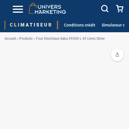
✱
CLIMATISEUR
Conditions crédit
Simulateur cré
Accueil
»
Produits
»
Four Electrique Saba 45500-L 45 Litres Silver
✱
✱