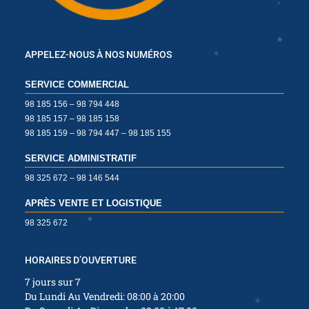
APPELEZ-NOUS À NOS NUMÉROS
✱
SERVICE COMMERCIAL
98 185 156 – 98 794 448
✱
98 185 157 – 98 185 158
✱
98 185 159 – 98 794 447 – 98 185 155
SERVICE ADMINISTRATIF
98 325 672 – 98 146 544
✱
✱
APRÈS VENTE ET LOGISTIQUE
98 325 672
✱
✱
✱
HORAIRES D’OUVERTURE
✱
7 jours sur 7
Du Lundi Au Vendredi: 08:00 à 20:00