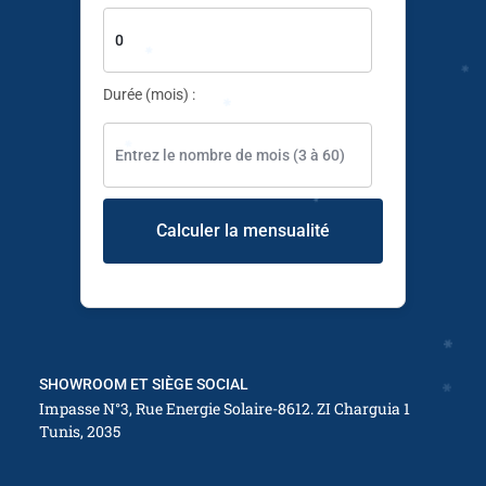
✱
Durée (mois) :
✱
✱
Calculer la mensualité
✱
✱
SHOWROOM ET SIÈGE SOCIAL
Impasse N°3, Rue Energie Solaire-8612. ZI Charguia 1
Tunis, 2035
✱