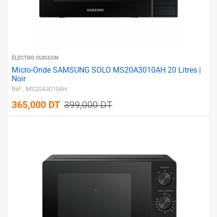
ÉLECTRO CUISSON
Micro-Onde SAMSUNG SOLO MS20A3010AH 20 Litres |
Noir
Réf : MS20A3010AH
365,000
DT
399,000
DT
✱