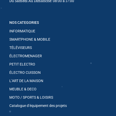
Du Samedi Au Dimanche: 08:00 à 17:00
✱
NOS CATEGORIES
INFORMATIQUE
✱
SMARTPHONE & MOBILE
TÉLÉVISEURS
ÉLECTROMENAGER
PETIT ELECTRO
ÉLECTRO CUISSON
L’ART DE LA MAISON
✱
MEUBLE & DECO
✱
MOTO / SPORTS & LOISIRS
✱
Catalogue d’équipement des projets