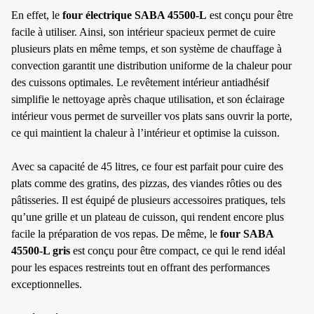
En effet, le
four électrique SABA 45500-L
est conçu pour être
facile à utiliser. Ainsi, son intérieur spacieux permet de cuire
plusieurs plats en même temps, et son système de chauffage à
convection garantit une distribution uniforme de la chaleur pour
des cuissons optimales. Le revêtement intérieur antiadhésif
simplifie le nettoyage après chaque utilisation, et son éclairage
intérieur vous permet de surveiller vos plats sans ouvrir la porte,
ce qui maintient la chaleur à l’intérieur et optimise la cuisson.
Avec sa capacité de 45 litres, ce four est parfait pour cuire des
✱
plats comme des gratins, des pizzas, des viandes rôties ou des
pâtisseries. Il est équipé de plusieurs accessoires pratiques, tels
qu’une grille et un plateau de cuisson, qui rendent encore plus
facile la préparation de vos repas. De même, le
four SABA
45500-L gris
est conçu pour être compact, ce qui le rend idéal
pour les espaces restreints tout en offrant des performances
exceptionnelles.
✱