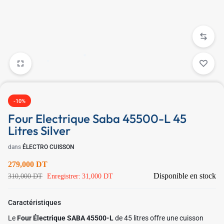
-10%
Four Electrique Saba 45500-L 45
Litres Silver
dans
ÉLECTRO CUISSON
279,000
DT
Disponible en stock
310,000
DT
Enregistrer:
31,000
DT
Caractéristiques
Le
Four Électrique SABA 45500-L
de 45 litres offre une cuisson