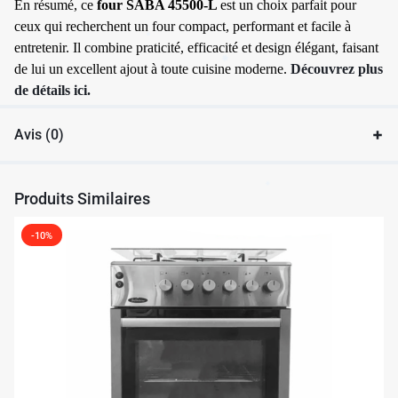
En résumé, ce
four SABA 45500-L
est un choix parfait pour
ceux qui recherchent un four compact, performant et facile à
entretenir. Il combine praticité, efficacité et design élégant, faisant
de lui un excellent ajout à toute cuisine moderne.
Découvrez plus
de détails ici.
Avis (0)
✱
Produits Similaires
-10%
✱
✱