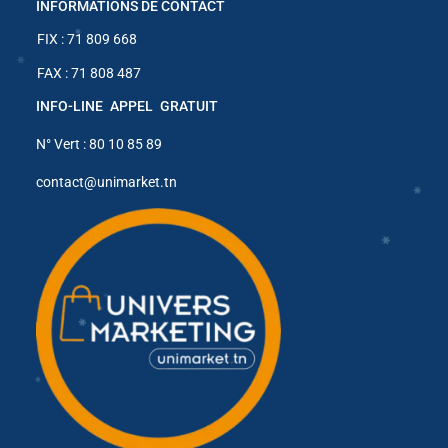
INFORMATIONS DE CONTACT
FIX : 71 809 668
FAX : 71 808 487
✱
INFO-LINE APPEL GRATUIT
N° Vert : 80 10 85 89
contact@unimarket.tn
✱
✱
✱
✱