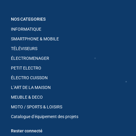
✱
✱
NOS CATEGORIES
INFORMATIQUE
✱
SMARTPHONE & MOBILE
✱
✱
TÉLÉVISEURS
ÉLECTROMENAGER
✱
PETIT ELECTRO
ÉLECTRO CUISSON
L’ART DE LA MAISON
✱
MEUBLE & DECO
MOTO / SPORTS & LOISIRS
Catalogue d’équipement des projets
✱
Rester connecté
✱