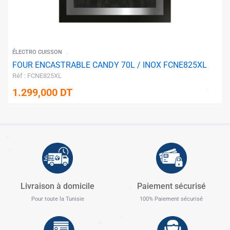
ÉLECTRO CUISSON
FOUR ENCASTRABLE CANDY 70L / INOX FCNE825XL
Réf : FCNE825XL
1.299,000
DT
Livraison à domicile
Paiement sécurisé
Pour toute la Tunisie
100% Paiement sécurisé
✱