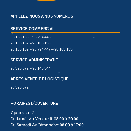
✱
APPELEZ-NOUS À NOS NUMÉROS
SERVICE COMMERCIAL
✱
98 185 156 – 98 794 448
98 185 157 – 98 185 158
98 185 159 – 98 794 447 – 98 185 155
✱
SERVICE ADMINISTRATIF
98 325 672 – 98 146 544
✱
APRÈS VENTE ET LOGISTIQUE
✱
98 325 672
✱
HORAIRES D’OUVERTURE
7 jours sur 7
Du Lundi Au Vendredi: 08:00 à 20:00
Du Samedi Au Dimanche: 08:00 à 17:00