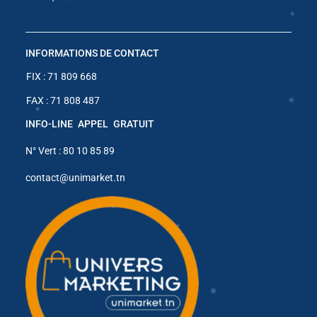
INFORMATIONS DE CONTACT
FIX : 71 809 668
FAX : 71 808 487
INFO-LINE APPEL GRATUIT
✱
N° Vert : 80 10 85 89
✱
✱
contact@unimarket.tn
✱
✱
✱
✱