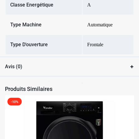
Classe Energétique
A
Type Machine
Automatique
✱
Type D'ouverture
Frontale
Avis (0)
Produits Similaires
✱
✱
-10%