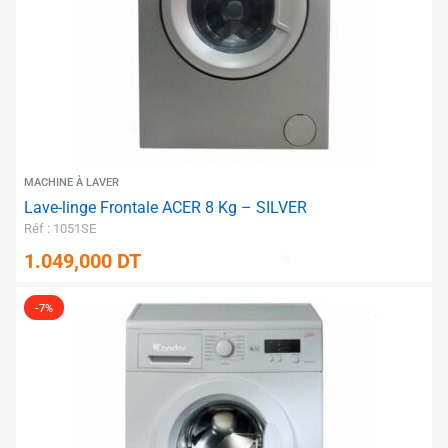
MACHINE À LAVER
Lave-linge Frontale ACER 8 Kg – SILVER
Réf : 1051SE
1.049,000
DT
-7%