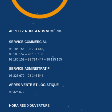
✱
✱
APPELEZ-NOUS À NOS NUMÉROS
SERVICE COMMERCIAL
✱
98 185 156 – 98 794 448
98 185 157 – 98 185 158
98 185 159 – 98 794 447 – 98 185 155
✱
SERVICE ADMINISTRATIF
98 325 672 – 98 146 544
✱
APRÈS VENTE ET LOGISTIQUE
98 325 672
✱
✱
HORAIRES D’OUVERTURE
✱