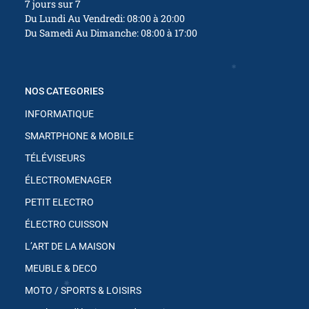
7 jours sur 7
Du Lundi Au Vendredi: 08:00 à 20:00
Du Samedi Au Dimanche: 08:00 à 17:00
✱
NOS CATEGORIES
✱
INFORMATIQUE
✱
SMARTPHONE & MOBILE
TÉLÉVISEURS
✱
ÉLECTROMENAGER
✱
PETIT ELECTRO
ÉLECTRO CUISSON
✱
L’ART DE LA MAISON
✱
MEUBLE & DECO
MOTO / SPORTS & LOISIRS