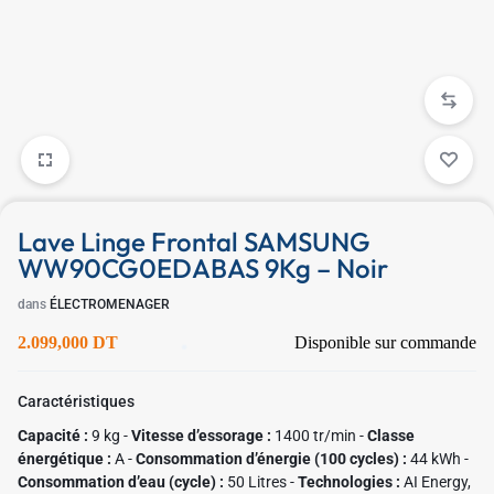
✱
✱
Lave Linge Frontal SAMSUNG
WW90CG0EDABAS 9Kg – Noir
dans
ÉLECTROMENAGER
2.099,000
DT
Disponible sur commande
Caractéristiques
Capacité :
9 kg -
Vitesse d’essorage :
1400 tr/min -
Classe
✱
énergétique :
A -
Consommation d’énergie (100 cycles) :
44 kWh -
Consommation d’eau (cycle) :
50 Litres -
Technologies :
AI Energy,