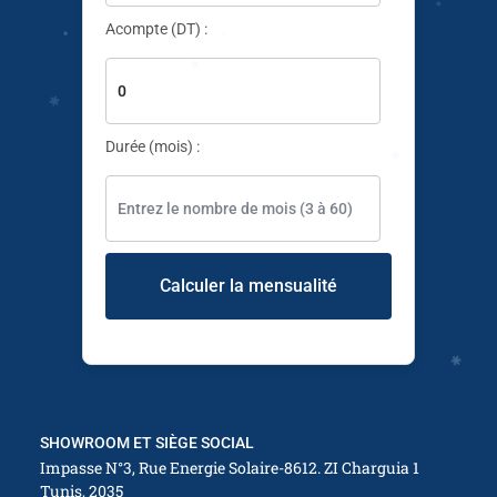
Acompte (DT) :
Durée (mois) :
✱
✱
✱
Calculer la mensualité
✱
✱
✱
SHOWROOM ET SIÈGE SOCIAL
Impasse N°3, Rue Energie Solaire-8612. ZI Charguia 1
Tunis, 2035
✱