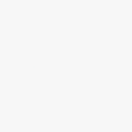
✱
✱
✱
✱
✱