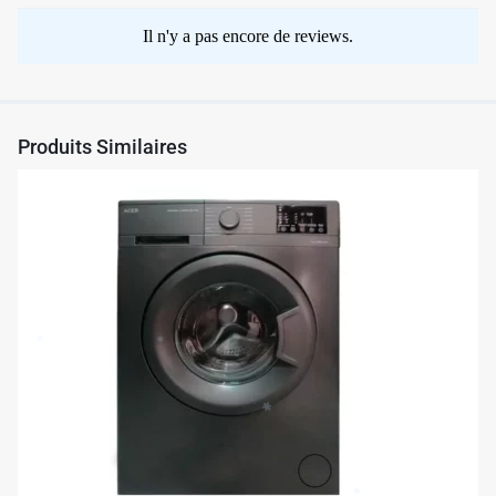
✱
Il n'y a pas encore de reviews.
Produits Similaires
✱
✱
✱