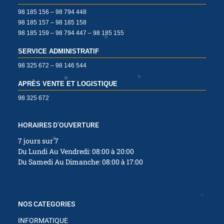
98 185 156 – 98 794 448
✱
98 185 157 – 98 185 158
98 185 159 – 98 794 447 – 98 185 155
✱
SERVICE ADMINISTRATIF
✱
✱
98 325 672 – 98 146 544
APRÈS VENTE ET LOGISTIQUE
98 325 672
✱
HORAIRES D’OUVERTURE
7 jours sur 7
✱
Du Lundi Au Vendredi: 08:00 à 20:00
✱
Du Samedi Au Dimanche: 08:00 à 17:00
✱
✱
✱
✱
NOS CATEGORIES
INFORMATIQUE