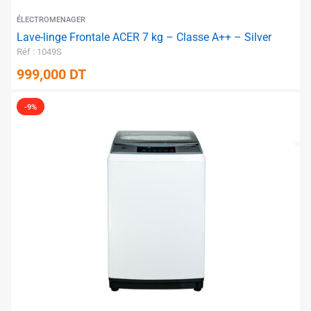
ÉLECTROMENAGER
Lave-linge Frontale ACER 7 kg – Classe A++ – Silver
Réf : 1049S
999,000
DT
-9%