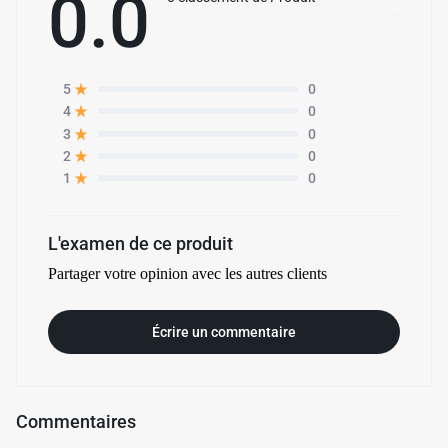
0.0
0
5
0
4
0
3
0
2
0
1
L'examen de ce produit
Partager votre opinion avec les autres clients
✱
Écrire un commentaire
Commentaires