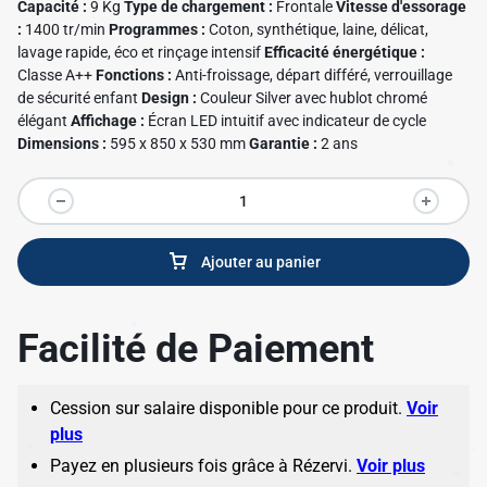
Capacité :
9 Kg
Type de chargement :
Frontale
Vitesse d'essorage
:
1400 tr/min
Programmes :
Coton, synthétique, laine, délicat,
lavage rapide, éco et rinçage intensif
Efficacité énergétique :
Classe A++
Fonctions :
Anti-froissage, départ différé, verrouillage
de sécurité enfant
Design :
Couleur Silver avec hublot chromé
✱
élégant
Affichage :
Écran LED intuitif avec indicateur de cycle
Dimensions :
595 x 850 x 530 mm
Garantie :
2 ans
✱
Ajouter au panier
Facilité de Paiement
✱
Cession sur salaire disponible pour ce produit.
Voir
plus
✱
Payez en plusieurs fois grâce à Rézervi.
Voir plus