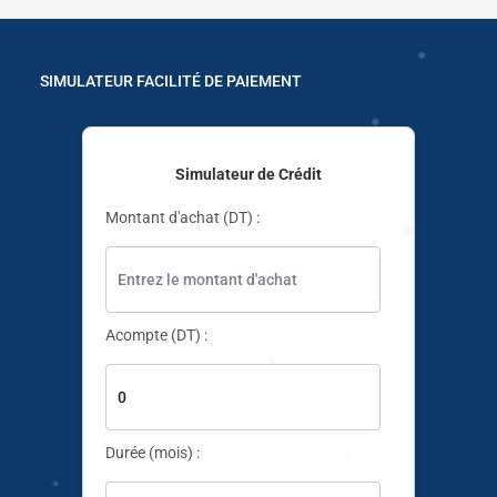
✱
SIMULATEUR FACILITÉ DE PAIEMENT
✱
✱
✱
Simulateur de Crédit
✱
Montant d'achat (DT) :
✱
Acompte (DT) :
✱
Durée (mois) :