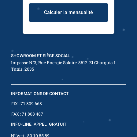
✱
Calculer la mensualité
✱
SHOWROOM ET SIÈGE SOCIAL
Impasse N°3, Rue Energie Solaire-8612. ZI Charguia 1
Tunis, 2035
✱
INFORMATIONS DE CONTACT
✱
FIX : 71 809 668
FAX : 71 808 487
✱
INFO-LINE APPEL GRATUIT
N° Vert : 80 10 85 89