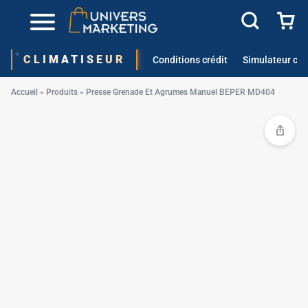
✱
CLIMATISEUR
Conditions crédit
Simulateur cré
Accueil
»
Produits
»
Presse Grenade Et Agrumes Manuel BEPER MD404
✱
✱
✱