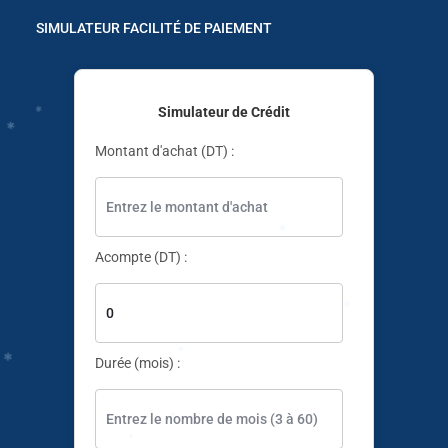
✱
SIMULATEUR FACILITÉ DE PAIEMENT
✱
Simulateur de Crédit
✱
✱
Montant d'achat (DT) :
✱
✱
✱
Acompte (DT) :
Durée (mois) :
✱
✱
✱