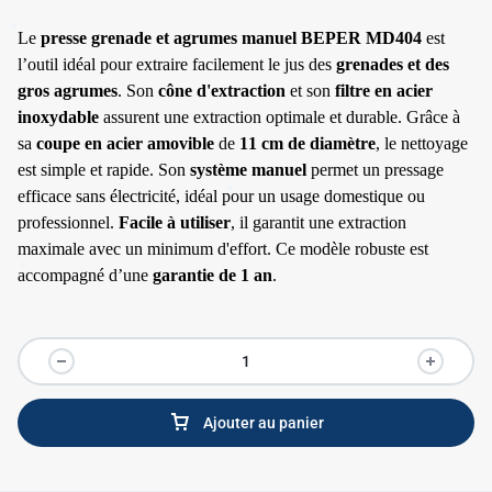
Le
presse grenade et agrumes manuel BEPER MD404
est
l’outil idéal pour extraire facilement le jus des
grenades et des
gros agrumes
. Son
cône d'extraction
et son
filtre en acier
inoxydable
assurent une extraction optimale et durable. Grâce à
sa
coupe en acier amovible
de
11 cm de diamètre
, le nettoyage
est simple et rapide. Son
système manuel
permet un pressage
efficace sans électricité, idéal pour un usage domestique ou
professionnel.
Facile à utiliser
, il garantit une extraction
maximale avec un minimum d'effort. Ce modèle robuste est
accompagné d’une
garantie de 1 an
.
Ajouter au panier
✱