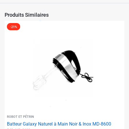
Produits Similaires
-21%
✱
✱
ROBOT ET PÉTRIN
Batteur Galaxy Naturel à Main Noir & Inox MD-8600