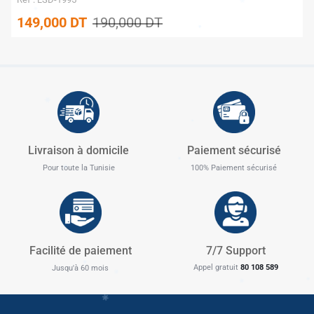
149,000
DT
190,000
DT
✱
Livraison à domicile
Paiement sécurisé
✱
Pour toute la Tunisie
100% Paiement sécurisé
Facilité de paiement
7/7 Support
Appel gratuit
80 108 589
Jusqu'à 60 mois
✱
✱