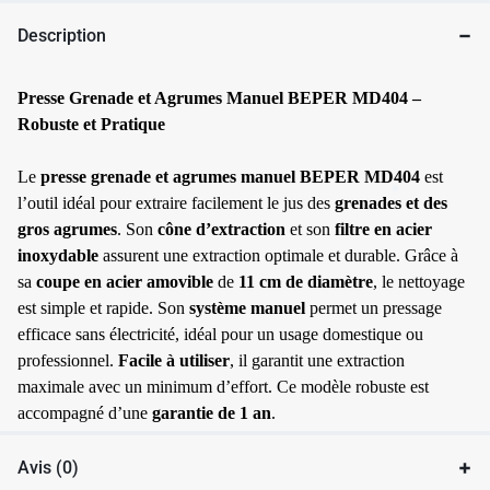
Description
✱
Presse Grenade et Agrumes Manuel BEPER MD404 –
Robuste et Pratique
Le
presse grenade et agrumes manuel BEPER MD404
est
l’outil idéal pour extraire facilement le jus des
grenades et des
gros agrumes
. Son
cône d’extraction
et son
filtre en acier
inoxydable
assurent une extraction optimale et durable. Grâce à
✱
sa
coupe en acier amovible
de
11 cm de diamètre
, le nettoyage
est simple et rapide. Son
système manuel
permet un pressage
efficace sans électricité, idéal pour un usage domestique ou
professionnel.
Facile à utiliser
, il garantit une extraction
maximale avec un minimum d’effort. Ce modèle robuste est
accompagné d’une
garantie de 1 an
.
Avis (0)
✱