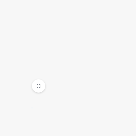
✱
✱
✱
✱
✱
✱
✱
✱