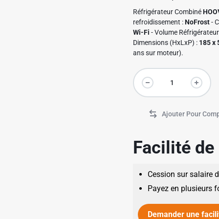
Réfrigérateur Combiné
HOO
refroidissement :
NoFrost
- C
Wi-Fi
- Volume Réfrigérateu
Dimensions (HxLxP) :
185 x 
ans sur moteur).
Facilité d
Cession sur salaire 
Payez en plusieurs f
Demander une facili