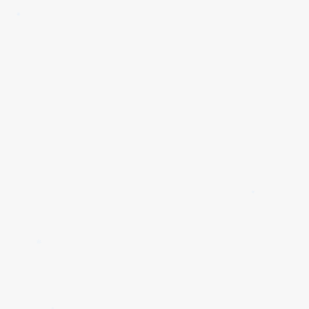
✱
✱
✱
✱
✱
✱
✱
✱