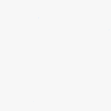
✱
✱
✱
✱
✱