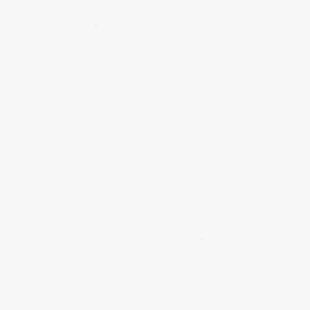
✱
✱
✱
✱
✱
✱
✱