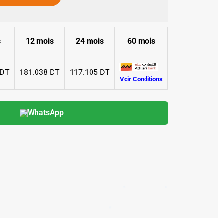
✱
s
12 mois
24 mois
60 mois
 DT
181.038 DT
117.105 DT
Voir Conditions
WhatsApp