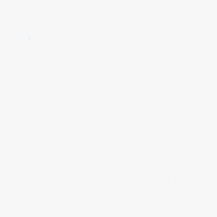
✱
✱
✱
✱
✱
✱
✱
✱