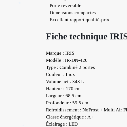
– Porte réversible
– Dimensions compactes
– Excellent rapport qualité-prix
Fiche technique IRI
Marque : IRIS
Modèle : IR-DN-420
Type : Combiné 2 portes
Couleur : Inox
Volume net : 348 L
Hauteur : 170 cm
Largeur : 68.5 cm
Profondeur : 59.5 cm
Refroidissement : NoFrost + Multi Air F
Classe énergétique : A+
Éclairage : LED