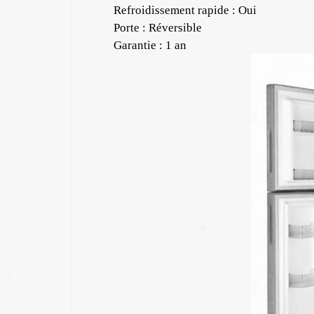
Refroidissement rapide : Oui
Porte : Réversible
Garantie : 1 an
✱
✱
✱