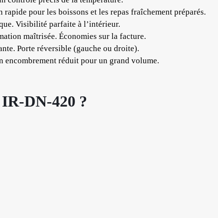
ide pour les boissons et les repas fraîchement préparés.
 Visibilité parfaite à l’intérieur.
ion maîtrisée. Économies sur la facture.
te. Porte réversible (gauche ou droite).
n encombrement réduit pour un grand volume.
s IR-DN-420 ?