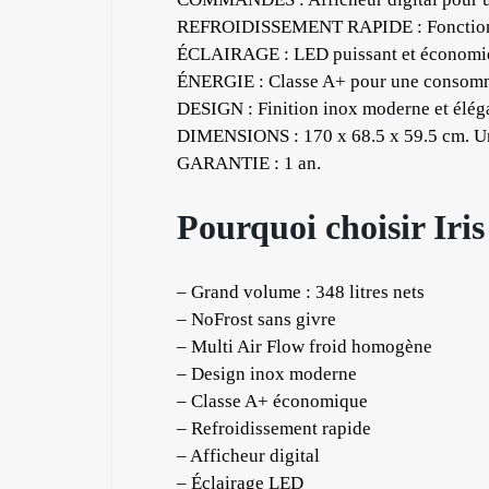
REFROIDISSEMENT RAPIDE : Fonction rap
ÉCLAIRAGE : LED puissant et économique.
ÉNERGIE : Classe A+ pour une consommat
DESIGN : Finition inox moderne et élégan
DIMENSIONS : 170 x 68.5 x 59.5 cm. U
GARANTIE : 1 an.
Pourquoi choisir Iri
– Grand volume : 348 litres nets
– NoFrost sans givre
– Multi Air Flow froid homogène
– Design inox moderne
– Classe A+ économique
– Refroidissement rapide
– Afficheur digital
– Éclairage LED
✱