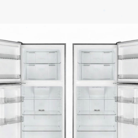
✱
✱
✱
✱
✱