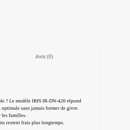
Avis (0)
fiable ? Le modèle IRIS IR-DN-420 répond
n optimale sans jamais former de givre.
les familles.
 restent frais plus longtemps.