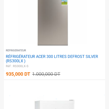
✱
REFRIGERATEUR
RÉFRIGÉRATEUR ACER 300 LITRES DEFROST SILVER
(RS300LX )
Réf : RS300LX-S
935,000
DT
1.000,000
DT