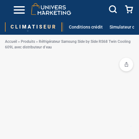
CLIMATISEUR
Conditions crédit
Simulateur cré
Accueil
»
Produits
»
Réfrigérateur Samsung Side by Side RS68 Twin Cooling
609L avec distributeur d’eau
✱
✱