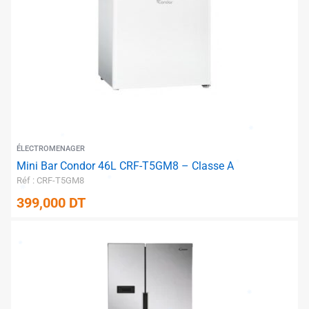
ÉLECTROMENAGER
Mini Bar Condor 46L CRF-T5GM8 – Classe A
✱
Réf : CRF-T5GM8
399,000
DT