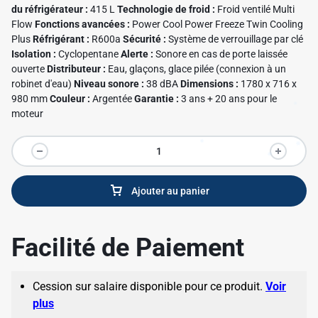
du réfrigérateur :
415 L
Technologie de froid :
Froid ventilé Multi
Flow
Fonctions avancées :
Power Cool Power Freeze Twin Cooling
Plus
Réfrigérant :
R600a
Sécurité :
Système de verrouillage par clé
Isolation :
Cyclopentane
Alerte :
Sonore en cas de porte laissée
ouverte
Distributeur :
Eau, glaçons, glace pilée (connexion à un
robinet d'eau)
Niveau sonore :
38 dBA
Dimensions :
1780 x 716 x
980 mm
Couleur :
Argentée
Garantie :
3 ans + 20 ans pour le
moteur
Ajouter au panier
✱
Facilité de Paiement
Cession sur salaire disponible pour ce produit.
Voir
plus
✱