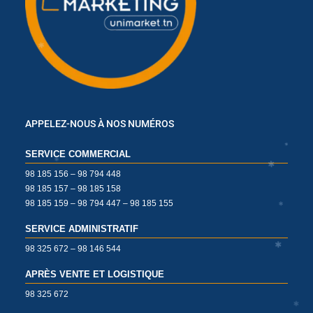
✱
✱
✱
APPELEZ-NOUS À NOS NUMÉROS
✱
SERVICE COMMERCIAL
98 185 156 – 98 794 448
98 185 157 – 98 185 158
98 185 159 – 98 794 447 – 98 185 155
SERVICE ADMINISTRATIF
98 325 672 – 98 146 544
✱
APRÈS VENTE ET LOGISTIQUE
98 325 672