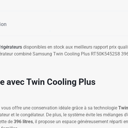
ion
frigérateurs
disponibles en stock aux meilleurs rapport prix quali
rigérateur combiné Samsung Twin Cooling Plus RT50K5452S8 396
le avec Twin Cooling Plus
vous offre une conservation idéale grâce à sa technologie
Twin
rateur et le congélateur. De plus, le système évite les mélanges 
ette de
396 litres
, il propose un espace généreusement réparti entr