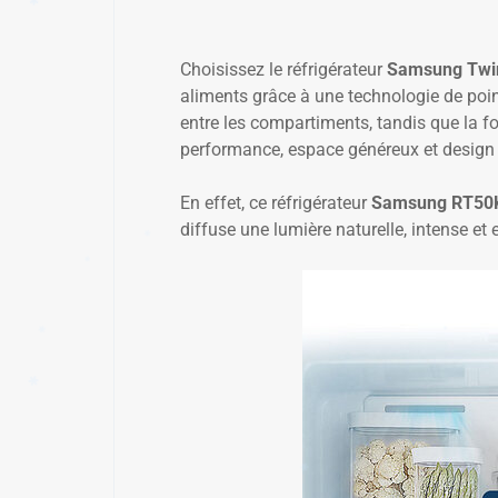
Choisissez le réfrigérateur
Samsung Twin
aliments grâce à une technologie de poi
✱
✱
entre les compartiments, tandis que la f
performance, espace généreux et design 
En effet, ce réfrigérateur
Samsung RT50
diffuse une lumière naturelle, intense et e
✱
✱
✱
✱