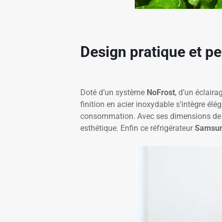
✱
Design pratique et p
Doté d’un système
NoFrost
, d’un éclair
finition en acier inoxydable s’intègre é
consommation. Avec ses dimensions d
esthétique. Enfin ce réfrigérateur
Samsu
✱
✱