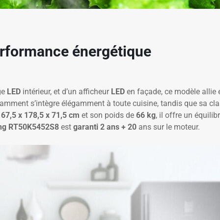
erformance énergétique
age
LED
intérieur, et d’un afficheur
LED
en façade, ce modèle allie e
légamment s’intègre élégamment à toute cuisine, tandis que sa c
e
67,5 x 178,5 x 71,5 cm
et son poids de
66 kg
, il offre un équil
ng RT50K5452S8
est
garanti 2 ans + 20
ans sur le moteur.