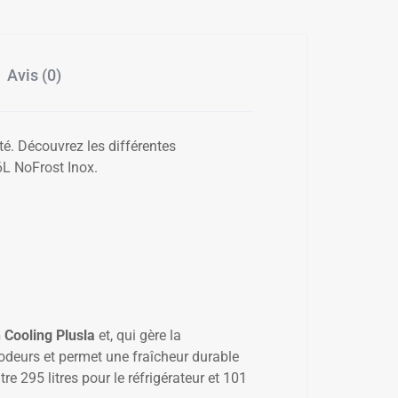
Avis (0)
té. Découvrez les différentes
L NoFrost Inox.
✱
✱
 Cooling Plusla
et​, qui gère la
d’odeurs et permet une fraîcheur durable
e 295 litres pour le réfrigérateur et 101