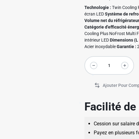
✱
Technologie :
Twin Cooling 
écran LED
Système de refro
Volume net du réfrigérateur
Catégorie d'efficacité énerg
Cooling Plus NoFrost Multi F
intérieur LED
Dimensions (L x
Acier inoxydable
Garantie :
2
✱
✱
Facilité d
Cession sur salaire 
Payez en plusieurs f