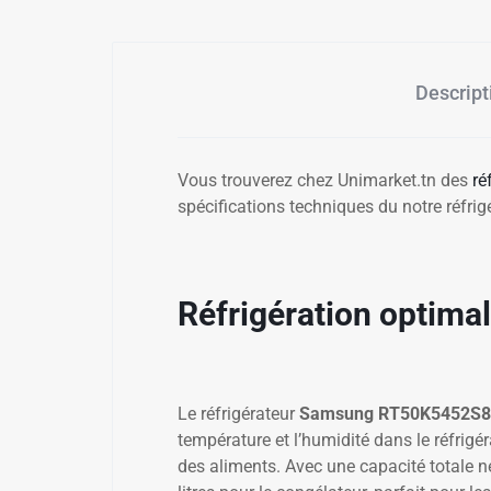
Descript
Vous trouverez chez Unimarket.tn des
ré
spécifications techniques du notre réf
✱
✱
Réfrigération optima
Le réfrigérateur
Samsung RT50K5452S8
température et l’humidité dans le réfrigé
des aliments. Avec une capacité totale n