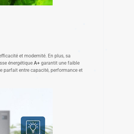
fficacité et modernité. En plus, sa
lasse énergétique
A+
garantit une faible
ibre parfait entre capacité, performance et
✱