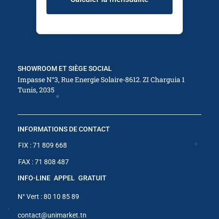
✱
✱
✱
SHOWROOM ET SIÈGE SOCIAL
Impasse N°3, Rue Energie Solaire-8612. ZI Charguia 1
Tunis, 2035
✱
✱
INFORMATIONS DE CONTACT
✱
FIX : 71 809 668
✱
FAX : 71 808 487
✱
INFO-LINE APPEL GRATUIT
✱
✱
N° Vert : 80 10 85 89
✱
✱
contact@unimarket.tn
✱