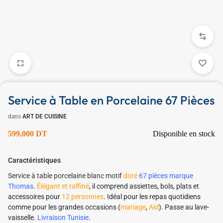
✱
✱
✱
Service à Table en Porcelaine 67 Pièces
dans
ART DE CUISINE
✱
599,000
DT
Disponible en stock
Caractéristiques
Service à table porcelaine blanc motif
doré
67 pièces marque
Thomas
.
Élégant et raffiné
, il comprend assiettes, bols, plats et
accessoires pour
12 personnes
. Idéal pour les repas quotidiens
comme pour les grandes occasions (
mariage
,
Aïd
). Passe au lave-
vaisselle.
Livraison Tunisie
.