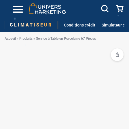
✱
CLIMATISEUR
Conditions crédit
Simulateur cré
Accueil
»
Produits
»
Service à Table en Porcelaine 67 Pièces
✱