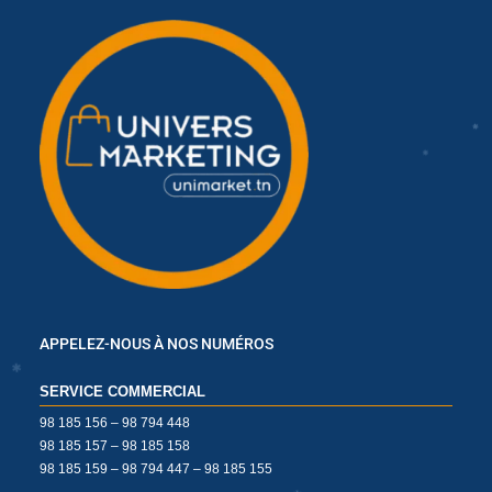
✱
APPELEZ-NOUS À NOS NUMÉROS
✱
✱
SERVICE COMMERCIAL
98 185 156 – 98 794 448
98 185 157 – 98 185 158
✱
98 185 159 – 98 794 447 – 98 185 155