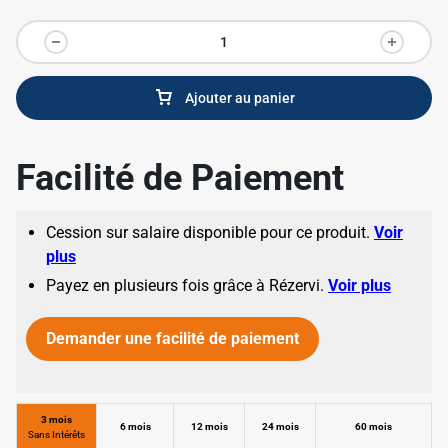
Ajouter au panier
Facilité de Paiement
Cession sur salaire disponible pour ce produit.
Voir
plus
Payez en plusieurs fois grâce à Rézervi.
Voir plus
Demander une facilité de paiement
✱
3 mois
6 mois
12 mois
24 mois
60 mois
Sans Intérêts