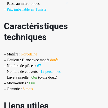
– Passe au micro-ondes
–
Prix imbattable en Tunisie
Caractéristiques
✱
techniques
– Matière :
Porcelaine
– Couleur : Blanc avec motifs
dorés
–
Nombre de pièces
:
67
– Nombre de couverts :
12 personnes
–
Lave-vaisselle
:
Oui
(cycle doux)
– Micro-ondes :
Oui
– Garantie :
6 mois
Liens utiles