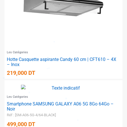
✱
Les Catégories
Hotte Casquette aspirante Candy 60 cm | CFT610 – 4X
– Inox
219,000
DT
Les Catégories
✱
Smartphone SAMSUNG GALAXY A06 5G 8Go 64Go –
Noir
✱
Réf : [SM-A06-5G-4/64-BLACK]
499,000
DT