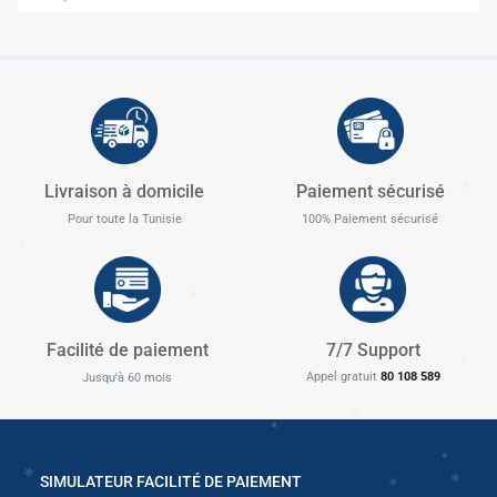
✱
✱
Livraison à domicile
Paiement sécurisé
✱
Pour toute la Tunisie
100% Paiement sécurisé
✱
✱
Facilité de paiement
7/7 Support
✱
Appel gratuit
80 108 589
Jusqu'à 60 mois
✱
SIMULATEUR FACILITÉ DE PAIEMENT