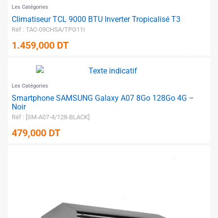
Les Catégories
Climatiseur TCL 9000 BTU Inverter Tropicalisé T3
Réf : TAC-09CHSA/TPG11I
1.459,000
DT
Les Catégories
Smartphone SAMSUNG Galaxy A07 8Go 128Go 4G –
Noir
Réf : [SM-A07-4/128-BLACK]
479,000
DT