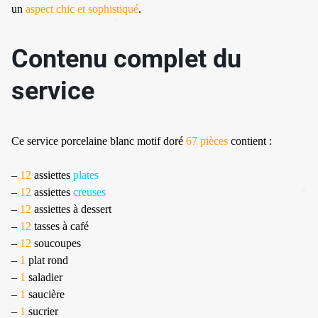
un
aspect chic et sophistiqué
.
Contenu complet du
✱
service
Ce service porcelaine blanc motif doré
67 pièces
contient :
–
12
assiettes
plates
–
12
assiettes
creuses
–
12
assiettes à dessert
–
12
tasses à café
–
12
soucoupes
–
1
plat rond
–
1
saladier
–
1
saucière
–
1
sucrier