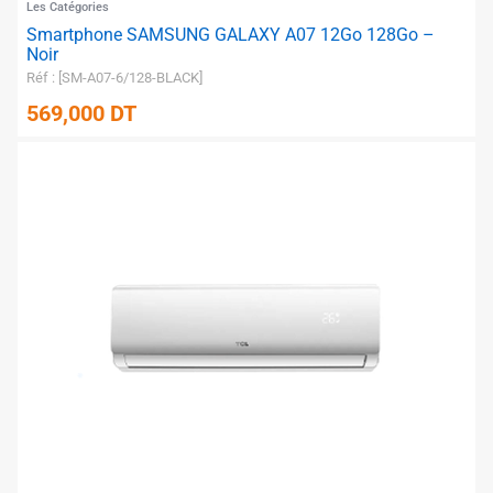
Les Catégories
Smartphone SAMSUNG GALAXY A07 12Go 128Go –
Noir
Réf : [SM-A07-6/128-BLACK]
569,000
DT
✱
✱