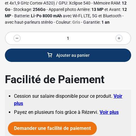
et 4x1,9 GHz Cortex-A520) / GPU: Xclipse 540 - Mémoire RAM:
12
Go
- Stockage:
256Go
- Appareil photo Arrière:
13 MP
et Avant:
12
MP
- Batterie:
Li-Po 8000 mAh
avec Wi-Fi, LTE, 5G et Bluetooth -
avec haut-parleurs stéréo - Couleur:
Gris
- Garantie:
1 an
Ajouter au panier
Facilité de Paiement
✱
Cession sur salaire disponible pour ce produit.
Voir
plus
Payez en plusieurs fois grâce à Rézervi.
Voir plus
Demander une facilité de paiement