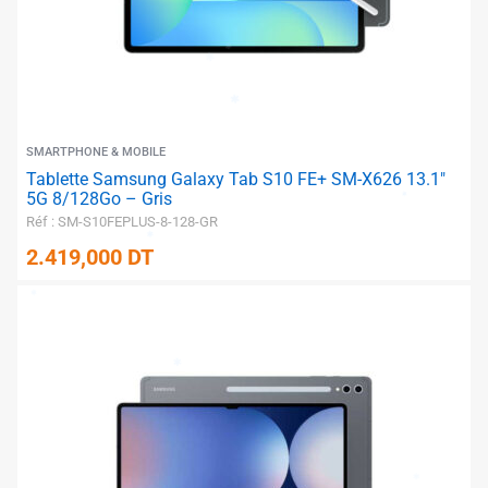
SMARTPHONE & MOBILE
Tablette Samsung Galaxy Tab S10 FE+ SM-X626 13.1″
5G 8/128Go – Gris
Réf : SM-S10FEPLUS-8-128-GR
2.419,000
DT