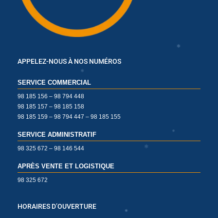
✱
✱
APPELEZ-NOUS À NOS NUMÉROS
✱
SERVICE COMMERCIAL
98 185 156 – 98 794 448
98 185 157 – 98 185 158
✱
98 185 159 – 98 794 447 – 98 185 155
SERVICE ADMINISTRATIF
98 325 672 – 98 146 544
✱
APRÈS VENTE ET LOGISTIQUE
98 325 672
✱
✱
HORAIRES D’OUVERTURE