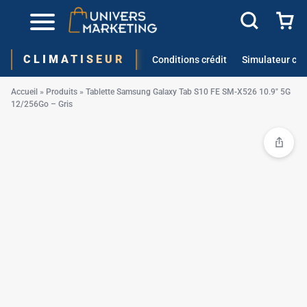
✱
✱
CLIMATISEUR
Conditions crédit
Simulateur cré
Accueil
»
Produits
»
Tablette Samsung Galaxy Tab S10 FE SM-X526 10.9″ 5G
✱
12/256Go – Gris
✱