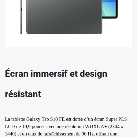
✱
✱
Écran immersif et design
résistant
La
tablette
Galaxy Tab S10 FE est dotée d’un écran
Super PLS
LCD
de 10,9 pouces avec une résolution WUXGA+ (2304 x
1440) et un taux de rafraîchissement de 90 Hz, offrant une