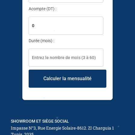
Acompte (DT) :
Durée (mois) :
✱
Calculer la mensualité
SHOWROOM ET SIÈGE SOCIAL
Impasse N°3, Rue Energie Solaire-8612. ZI Charguia 1
Tunis, 2035
✱