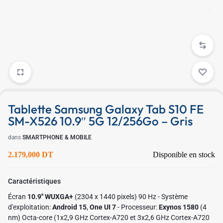
Tablette Samsung Galaxy Tab S10 FE
SM-X526 10.9″ 5G 12/256Go – Gris
dans
SMARTPHONE & MOBILE
2.179,000
DT
Disponible en stock
Caractéristiques
Écran
10.9'' WUXGA+
(2304 x 1440 pixels) 90 Hz - Système
✱
d'exploitation:
Android 15
,
One UI 7
- Processeur:
Exynos 1580
(4
nm) Octa-core (1x2,9 GHz Cortex-A720 et 3x2,6 GHz Cortex-A720