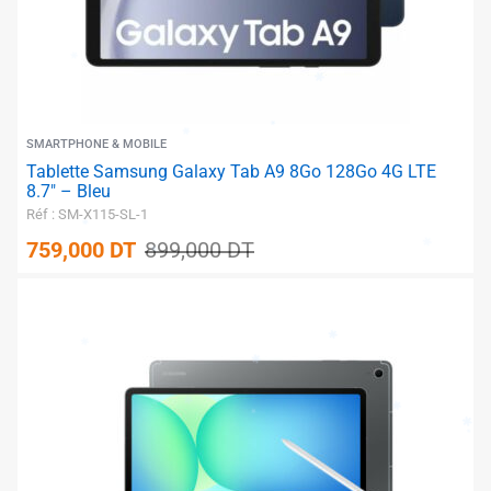
SMARTPHONE & MOBILE
Tablette Samsung Galaxy Tab A9 8Go 128Go 4G LTE
8.7″ – Bleu
Réf : SM-X115-SL-1
759,000
DT
899,000
DT