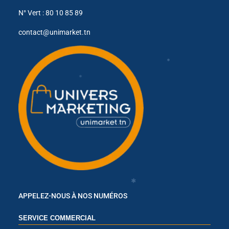
N° Vert : 80 10 85 89
✱
contact@unimarket.tn
✱
APPELEZ-NOUS À NOS NUMÉROS
✱
SERVICE COMMERCIAL