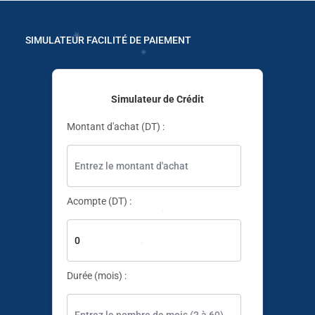
SIMULATEUR FACILITÉ DE PAIEMENT
✱
✱
Simulateur de Crédit
Montant d'achat (DT) :
✱
✱
Acompte (DT) :
Durée (mois) :
✱
✱