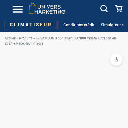
✱
CLIMATISEUR
Conditions crédit
Simulateur cré
Accueil
»
Produits
»
Tv SAMSUNG 65″ Smart DU7000 Crystal Ultra HD 4K
2024 + Récepteur Intégré
✱
✱
✱