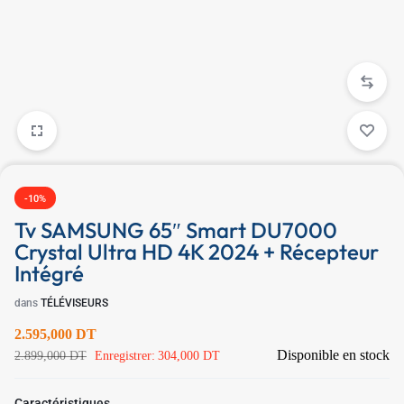
✱
✱
-10%
Tv SAMSUNG 65″ Smart DU7000
Crystal Ultra HD 4K 2024 + Récepteur
Intégré
dans
TÉLÉVISEURS
2.595,000
DT
Disponible en stock
2.899,000
DT
Enregistrer:
304,000
DT
Caractéristiques