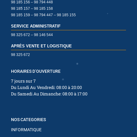
98 185 156 – 98 794 448
98 185 157 – 98 185 158
98 185 159 – 98 794 447 – 98 185 155
SERVICE ADMINISTRATIF
98 325 672 – 98 146 544
✱
APRÈS VENTE ET LOGISTIQUE
✱
✱
98 325 672
HORAIRES D’OUVERTURE
7 jours sur 7
Du Lundi Au Vendredi: 08:00 à 20:00
Du Samedi Au Dimanche: 08:00 à 17:00
✱
✱
NOS CATEGORIES
INFORMATIQUE
✱