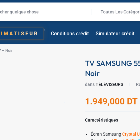
Toutes Les Catégor
LIMATISEUR
Conditions crédit
Simulateur crédit
 – Noir
✱
TV SAMSUNG 55 
Noir
dans
TÉLÉVISEURS
R
✱
✱
1.949,000
DT
✱
Caractéristiques
Écran Samsung
Crystal 