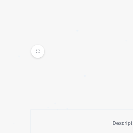
✱
✱
✱
Descript
✱