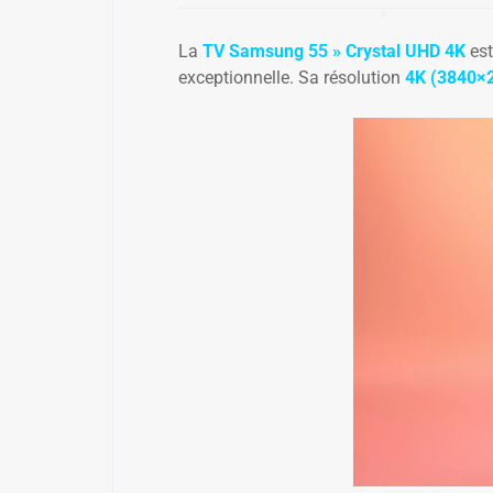
La
TV Samsung 55 » Crystal UHD 4K
est
exceptionnelle. Sa résolution
4K (3840×
✱
✱
✱